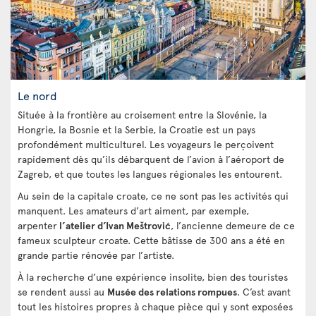
Le nord
Située à la frontière au croisement entre la Slovénie, la
Hongrie, la Bosnie et la Serbie, la Croatie est un pays
profondément multiculturel. Les voyageurs le perçoivent
rapidement dès qu’ils débarquent de l’avion à l’aéroport de
Zagreb, et que toutes les langues régionales les entourent.
Au sein de la capitale croate, ce ne sont pas les activités qui
manquent. Les amateurs d’art aiment, par exemple,
arpenter
l’atelier d’Ivan Meštrović
, l’ancienne demeure de ce
fameux sculpteur croate. Cette bâtisse de 300 ans a été en
grande partie rénovée par l’artiste.
À la recherche d’une expérience insolite, bien des touristes
se rendent aussi au
Musée des relations rompues
. C’est avant
tout les histoires propres à chaque pièce qui y sont exposées