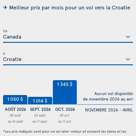
✈ Meilleur prix par mois pour un vol vers la Croatie
De
à
1 345 $
Aucun vol disponible
1 050 $
de novembre 2026 au avril
1 014 $
AOÛT 2026
SEPT. 2026
OCT. 2026
NOVEMBRE 2026 - AVRIL 
08 août
03 sept.
03 oct.
au 16 août
au 11 sept.
au 11 oct.
*Les prix indiqués sont pour un vol aller-retour et incluent les taxes et les