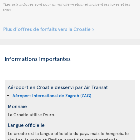
*Les prix indiqués sont pour un vol aller-retour et incluent les taxes et les
frais
Plus d'offres de forfaits vers la Croatie
Informations importantes
Aéroport en Croatie desservi par Air Transat
Aéroport international de Zagreb (ZAG)
Monnaie
La Croatie utilise l’euro.
Langue officielle
Le croate est la langue officielle du pays, mais le hongrois, le
slovène, le serbe et l’italien y sont également pratiqués.