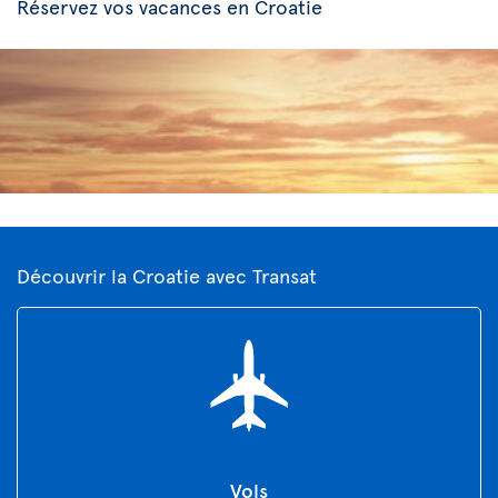
Réservez vos vacances en Croatie
Découvrir la Croatie avec Transat
Vols