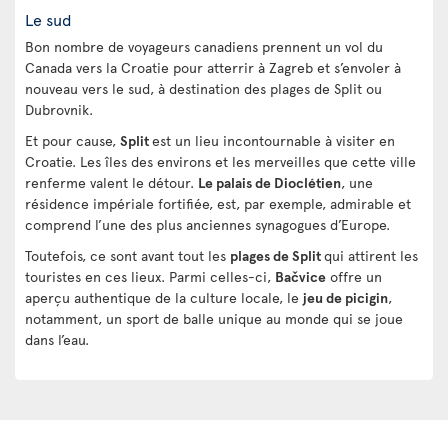
Le sud
Bon nombre de voyageurs canadiens prennent un vol du
Canada vers la Croatie pour atterrir à Zagreb et s’envoler à
nouveau vers le sud, à destination des plages de Split ou
Dubrovnik.
Et pour cause,
Split
est un lieu incontournable à visiter en
Croatie. Les îles des environs et les merveilles que cette ville
renferme valent le détour.
Le palais de Dioclétien
, une
résidence impériale fortifiée, est, par exemple, admirable et
comprend l’une des plus anciennes synagogues d’Europe.
Toutefois, ce sont avant tout les
plages de Split
qui attirent les
touristes en ces lieux. Parmi celles-ci,
Bačvice
offre un
aperçu authentique de la culture locale, le
jeu de picigin
,
notamment, un sport de balle unique au monde qui se joue
dans l’eau.