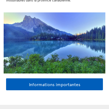
inoubliables dans la province canadienne.
Informations importantes