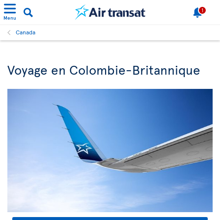
1
Menu
Canada
Voyage en Colombie-Britannique