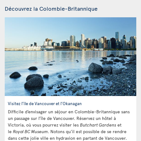
Découvrez la Colombie-Britannique
Visitez l’île de Vancouver et l’Okanagan
Difficile d’envisager un séjour en Colombie-Britannique sans
un passage sur l’île de Vancouver. Réservez un hôtel à
Victoria, où vous pourrez visiter les
Butchart Gardens
et
le
Royal BC Museum
. Notons qu’il est possible de se rendre
dans cette jolie ville en hydravion en partant de Vancouver.