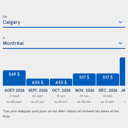
De
à
7
569 $
517 $
517 $
433 $
433 $
AOÛT 2026
SEPT. 2026
OCT. 2026
NOV. 2026
DÉC. 2026
JAN
31 août
30 sept.
18 oct.
30 nov.
10 déc.
3
au 08 sept.
au 07 oct.
au 24 oct.
au 08 déc.
au 16 déc.
au
*Les prix indiqués sont pour un vol aller-retour et incluent les taxes et les
frais