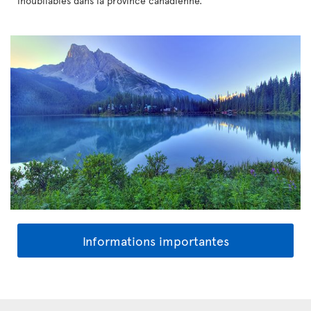
inoubliables dans la province canadienne.
Informations importantes