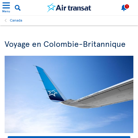
1
Menu
Canada
Voyage en Colombie-Britannique