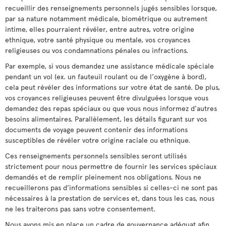
recueillir des renseignements personnels jugés sensibles lorsque,
par sa nature notamment médicale, biométrique ou autrement
intime, elles pourraient révéler, entre autres, votre origine
ethnique, votre santé physique ou mentale, vos croyances
religieuses ou vos condamnations pénales ou infractions.
Par exemple, si vous demandez une assistance médicale spéciale
pendant un vol (ex. un fauteuil roulant ou de l'oxygène à bord),
cela peut révéler des informations sur votre état de santé. De plus,
vos croyances religieuses peuvent être divulguées lorsque vous
demandez des repas spéciaux ou que vous nous informez d'autres
besoins alimentaires. Parallèlement, les détails figurant sur vos
documents de voyage peuvent contenir des informations
susceptibles de révéler votre origine raciale ou ethnique.
Ces renseignements personnels sensibles seront utilisés
strictement pour nous permettre de fournir les services spéciaux
demandés et de remplir pleinement nos obligations. Nous ne
recueillerons pas d’informations sensibles si celles-ci ne sont pas
nécessaires à la prestation de services et, dans tous les cas, nous
ne les traiterons pas sans votre consentement.
Nous avons mis en place un cadre de gouvernance adéquat afin