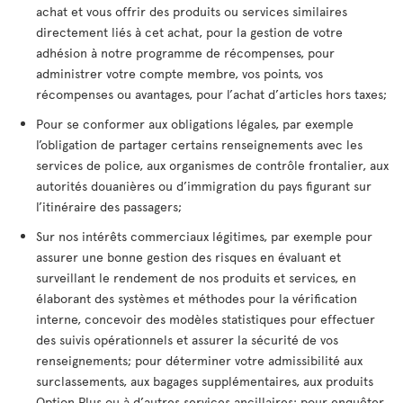
achat et vous offrir des produits ou services similaires
directement liés à cet achat, pour la gestion de votre
adhésion à notre programme de récompenses, pour
administrer votre compte membre, vos points, vos
récompenses ou avantages, pour l’achat d’articles hors taxes;
Pour se conformer aux obligations légales, par exemple
l’obligation de partager certains renseignements avec les
services de police, aux organismes de contrôle frontalier, aux
autorités douanières ou d’immigration du pays figurant sur
l’itinéraire des passagers;
Sur nos intérêts commerciaux légitimes, par exemple pour
assurer une bonne gestion des risques en évaluant et
surveillant le rendement de nos produits et services, en
élaborant des systèmes et méthodes pour la vérification
interne, concevoir des modèles statistiques pour effectuer
des suivis opérationnels et assurer la sécurité de vos
renseignements; pour déterminer votre admissibilité aux
surclassements, aux bagages supplémentaires, aux produits
Option Plus ou à d’autres services ancillaires; pour enquêter,