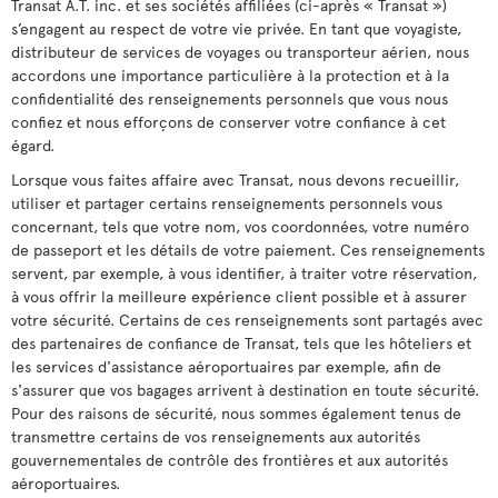
Transat A.T. inc. et ses sociétés affiliées (ci-après « Transat »)
s’engagent au respect de votre vie privée. En tant que voyagiste,
distributeur de services de voyages ou transporteur aérien, nous
accordons une importance particulière à la protection et à la
confidentialité des renseignements personnels que vous nous
confiez et nous efforçons de conserver votre confiance à cet
égard.
Lorsque vous faites affaire avec Transat, nous devons recueillir,
utiliser et partager certains renseignements personnels vous
concernant, tels que votre nom, vos coordonnées, votre numéro
de passeport et les détails de votre paiement. Ces renseignements
servent, par exemple, à vous identifier, à traiter votre réservation,
à vous offrir la meilleure expérience client possible et à assurer
votre sécurité. Certains de ces renseignements sont partagés avec
des partenaires de confiance de Transat, tels que les hôteliers et
les services d'assistance aéroportuaires par exemple, afin de
s'assurer que vos bagages arrivent à destination en toute sécurité.
Pour des raisons de sécurité, nous sommes également tenus de
transmettre certains de vos renseignements aux autorités
gouvernementales de contrôle des frontières et aux autorités
aéroportuaires.