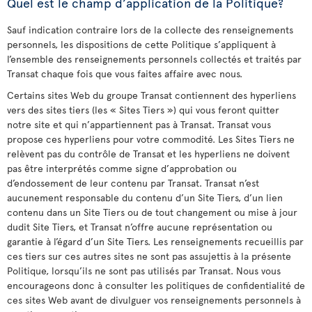
Quel est le champ d’application de la Politique?
Sauf indication contraire lors de la collecte des renseignements
personnels, les dispositions de cette Politique s’appliquent à
l’ensemble des renseignements personnels collectés et traités par
Transat chaque fois que vous faites affaire avec nous.
Certains sites Web du groupe Transat contiennent des hyperliens
vers des sites tiers (les « Sites Tiers ») qui vous feront quitter
notre site et qui n’appartiennent pas à Transat. Transat vous
propose ces hyperliens pour votre commodité. Les Sites Tiers ne
relèvent pas du contrôle de Transat et les hyperliens ne doivent
pas être interprétés comme signe d’approbation ou
d’endossement de leur contenu par Transat. Transat n’est
aucunement responsable du contenu d’un Site Tiers, d’un lien
contenu dans un Site Tiers ou de tout changement ou mise à jour
dudit Site Tiers, et Transat n’offre aucune représentation ou
garantie à l’égard d’un Site Tiers. Les renseignements recueillis par
ces tiers sur ces autres sites ne sont pas assujettis à la présente
Politique, lorsqu’ils ne sont pas utilisés par Transat. Nous vous
encourageons donc à consulter les politiques de confidentialité de
ces sites Web avant de divulguer vos renseignements personnels à