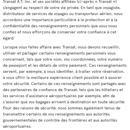
Transat A.T. inc. et ses sociétés affiliées (ci-après « Transat »)
s’engagent au respect de votre vie privée. En tant que voyagiste,
distributeur de services de voyages ou transporteur aérien, nous
accordons une importance particulière à la protection et à la
confidentialité des renseignements personnels que vous nous
confiez et nous efforçons de conserver votre confiance à cet
égard.
Lorsque vous faites affaire avec Transat, nous devons recueillir,
utiliser et partager certains renseignements personnels vous
concernant, tels que votre nom, vos coordonnées, votre numéro
de passeport et les détails de votre paiement. Ces renseignements
servent, par exemple, à vous identifier, à traiter votre réservation,
à vous offrir la meilleure expérience client possible et à assurer
votre sécurité. Certains de ces renseignements sont partagés avec
des partenaires de confiance de Transat, tels que les hôteliers et
les services d'assistance aéroportuaires par exemple, afin de
s'assurer que vos bagages arrivent à destination en toute sécurité.
Pour des raisons de sécurité, nous sommes également tenus de
transmettre certains de vos renseignements aux autorités
gouvernementales de contrôle des frontières et aux autorités
aéroportuaires.