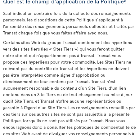
Quel est le champ d’application de la Politique?
Sauf indication contraire lors de la collecte des renseignements
personnels, les dispositions de cette Politique s’appliquent à
l’ensemble des renseignements personnels collectés et traités par
Transat chaque fois que vous faites affaire avec nous.
Certains sites Web du groupe Transat contiennent des hyperliens
vers des sites tiers (les « Sites Tiers ») qui vous feront quitter
notre site et qui n’appartiennent pas à Transat. Transat vous
propose ces hyperliens pour votre commodité. Les Sites Tiers ne
relèvent pas du contrôle de Transat et les hyperliens ne doivent
pas être interprétés comme signe d’approbation ou
d’endossement de leur contenu par Transat. Transat n’est
aucunement responsable du contenu d’un Site Tiers, d’un lien
contenu dans un Site Tiers ou de tout changement ou mise à jour
dudit Site Tiers, et Transat n’offre aucune représentation ou
garantie à l’égard d’un Site Tiers. Les renseignements recueillis par
ces tiers sur ces autres sites ne sont pas assujettis à la présente
Politique, lorsqu’ils ne sont pas utilisés par Transat. Nous vous
encourageons donc à consulter les politiques de confidentialité de
ces sites Web avant de divulguer vos renseignements personnels à