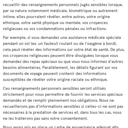
recueillir des renseignements personnels jugés sensibles lorsque,
par sa nature notamment médicale, biométrique ou autrement
intime, elles pourraient révéler, entre autres, votre origine
ethnique, votre santé physique ou mentale, vos croyances
religieuses ou vos condamnations pénales ou infractions.
Par exemple, si vous demandez une assistance médicale spéciale
pendant un vol (ex. un fauteuil roulant ou de l'oxygène à bord),
cela peut révéler des informations sur votre état de santé. De plus,
vos croyances religieuses peuvent être divulguées lorsque vous
demandez des repas spéciaux ou que vous nous informez d'autres
besoins alimentaires. Parallèlement, les détails figurant sur vos
documents de voyage peuvent contenir des informations
susceptibles de révéler votre origine raciale ou ethnique.
Ces renseignements personnels sensibles seront utilisés
strictement pour nous permettre de fournir les services spéciaux
demandés et de remplir pleinement nos obligations. Nous ne
recueillerons pas d’informations sensibles si celles-ci ne sont pas
nécessaires à la prestation de services et, dans tous les cas, nous
ne les traiterons pas sans votre consentement.
Nous avons mis en place un cadre de gouvernance adéquat afin