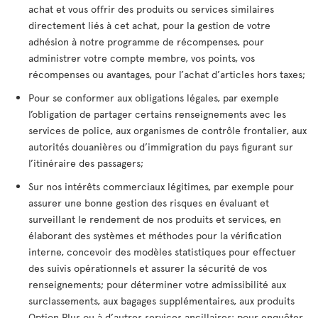
achat et vous offrir des produits ou services similaires
directement liés à cet achat, pour la gestion de votre
adhésion à notre programme de récompenses, pour
administrer votre compte membre, vos points, vos
récompenses ou avantages, pour l’achat d’articles hors taxes;
Pour se conformer aux obligations légales, par exemple
l’obligation de partager certains renseignements avec les
services de police, aux organismes de contrôle frontalier, aux
autorités douanières ou d’immigration du pays figurant sur
l’itinéraire des passagers;
Sur nos intérêts commerciaux légitimes, par exemple pour
assurer une bonne gestion des risques en évaluant et
surveillant le rendement de nos produits et services, en
élaborant des systèmes et méthodes pour la vérification
interne, concevoir des modèles statistiques pour effectuer
des suivis opérationnels et assurer la sécurité de vos
renseignements; pour déterminer votre admissibilité aux
surclassements, aux bagages supplémentaires, aux produits
Option Plus ou à d’autres services ancillaires; pour enquêter,