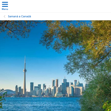
Menu
Samaná a Canadá