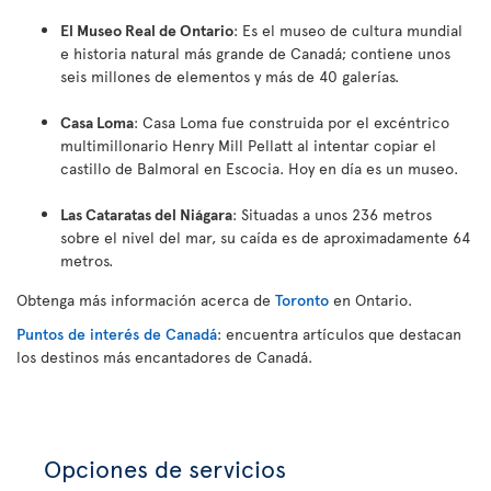
El Museo Real de Ontario
: Es el museo de cultura mundial
e historia natural más grande de Canadá; contiene unos
seis millones de elementos y más de 40 galerías.
Casa Loma
: Casa Loma fue construida por el excéntrico
multimillonario Henry Mill Pellatt al intentar copiar el
castillo de Balmoral en Escocia. Hoy en día es un museo.
Las Cataratas del Niágara
: Situadas a unos 236 metros
sobre el nivel del mar, su caída es de aproximadamente 64
metros
.
Obtenga más información acerca de
Toronto
en Ontario.
Puntos de interés de Canadá
: encuentra artículos que destacan
los destinos más encantadores de Canadá.
Opciones de servicios