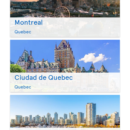
Montreal
Quebec
Ciudad de Quebec
Quebec