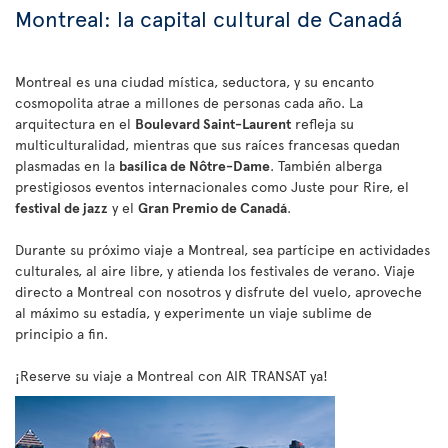
Montreal: la capital cultural de Canadá
Montreal es una ciudad mística, seductora, y su encanto
cosmopolita atrae a millones de personas cada año. La
arquitectura en el
Boulevard Saint-Laurent
refleja su
multiculturalidad, mientras que sus raíces francesas quedan
plasmadas en la
basílica de Nôtre-Dame
. También alberga
prestigiosos eventos internacionales como Juste pour Rire, el
festival de jazz
y el
Gran Premio de Canadá
.
Durante su próximo viaje a Montreal, sea partícipe en actividades
culturales, al aire libre, y atienda los festivales de verano. Viaje
directo a Montreal con nosotros y disfrute del vuelo, aproveche
al máximo su estadía, y experimente un viaje sublime de
principio a fin.
¡Reserve su viaje a Montreal con AIR TRANSAT ya!