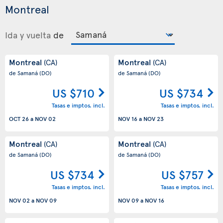
Montreal
Ida y vuelta
de
Montreal
Montreal
(CA)
(CA)
de Samaná
(DO)
de Samaná
(DO)
US $710
US $734
Tasas e imptos. incl.
Tasas e imptos. incl.
OCT 26
a
NOV 02
NOV 16
a
NOV 23
Montreal
Montreal
(CA)
(CA)
de Samaná
(DO)
de Samaná
(DO)
US $734
US $757
Tasas e imptos. incl.
Tasas e imptos. incl.
NOV 02
a
NOV 09
NOV 09
a
NOV 16