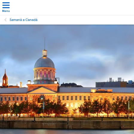
Menu
Samaná a Canadá