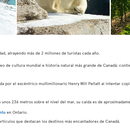
udad, atrayendo más de 2 millones de turistas cada año.
seo de cultura mundial e historia natural más grande de Canadá; conti
a por el excéntrico multimillonario Henry Mill Pellatt al intentar copi
 a unos 236 metros sobre el nivel del mar, su caída es de aproximada
nto
en Ontario.
artículos que destacan los destinos más encantadores de Canadá.