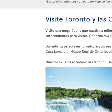
*Los precios indicados son para un viaje de ida 
Visite Toronto y las 
Visite una megalópolis que cautiva a mile
sorprendentes para visitar. Conozca sus l
Durante su estadía en Toronto, asegúrese
Casa Loma o el Museo Real de Ontario, el 
Nuestros
vuelos económicos
Cancun – Tor