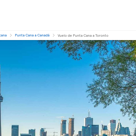
cana
Punta Cana a Canadá
Vuelo de Punta Cana a Toronto