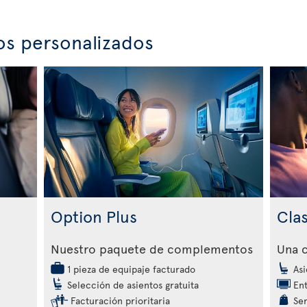
os personalizados
Option Plus
Cla
Nuestro paquete de complementos
Una c
1 pieza de equipaje facturado
Asi
Selección de asientos gratuita
Ent
Facturación prioritaria
Ser