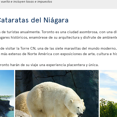
y vuelta e incluyen tasas e impuestos
Cataratas del Niágara
s de turistas anualmente. Toronto es una ciudad asombrosa, con una di
ugares históricos, enamórese de su arquitectura y disfrute de ambientes
 de visitar la Torre CN, una de las siete maravillas del mundo modern
más extenso de Norte América con exposiciones de arte, cultura e hist
onto harán de su viaje una experiencia placentera y única.