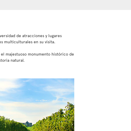
versidad de atracciones y lugares
 multiculturales en su visita.
o, el majestuoso monumento histórico de
oria natural.