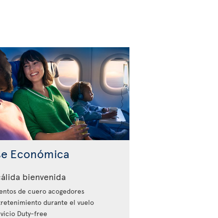
se Económica
álida bienvenida
entos de cuero acogedores
retenimiento durante el vuelo
vicio Duty-free