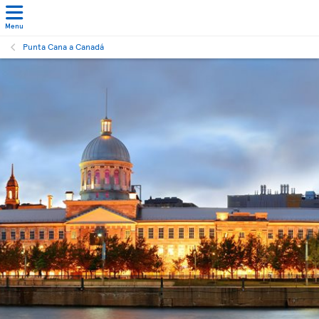
Menu
Punta Cana a Canadá