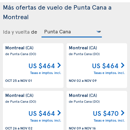
Más ofertas de vuelo de Punta Cana a
Montreal
Ida y vuelta
de
Montreal
Montreal
(CA)
(CA)
de Punta Cana
(DO)
de Punta Cana
(DO)
US $464
US $464
Tasas e imptos. incl.
Tasas e imptos. incl.
OCT 25
a
NOV 01
NOV 02
a
NOV 09
Montreal
Montreal
(CA)
(CA)
de Punta Cana
(DO)
de Punta Cana
(DO)
US $464
US $470
Tasas e imptos. incl.
Tasas e imptos. incl.
OCT 26
a
NOV 02
NOV 09
a
NOV 16