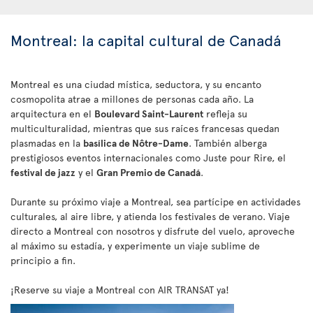
Montreal: la capital cultural de Canadá
Montreal es una ciudad mística, seductora, y su encanto
cosmopolita atrae a millones de personas cada año. La
arquitectura en el
Boulevard Saint-Laurent
refleja su
multiculturalidad, mientras que sus raíces francesas quedan
plasmadas en la
basílica de Nôtre-Dame
. También alberga
prestigiosos eventos internacionales como Juste pour Rire, el
festival de jazz
y el
Gran Premio de Canadá
.
Durante su próximo viaje a Montreal, sea partícipe en actividades
culturales, al aire libre, y atienda los festivales de verano. Viaje
directo a Montreal con nosotros y disfrute del vuelo, aproveche
al máximo su estadía, y experimente un viaje sublime de
principio a fin.
¡Reserve su viaje a Montreal con AIR TRANSAT ya!