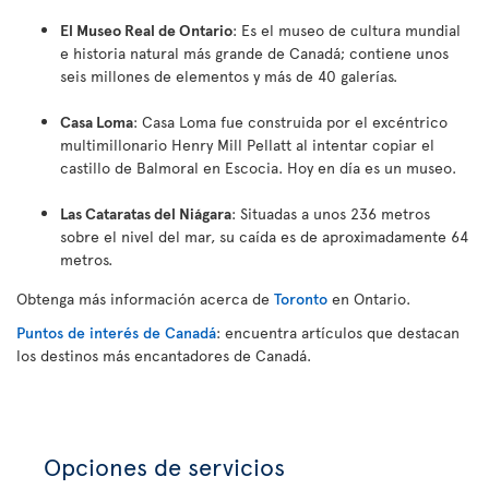
El Museo Real de Ontario
: Es el museo de cultura mundial
e historia natural más grande de Canadá; contiene unos
seis millones de elementos y más de 40 galerías.
Casa Loma
: Casa Loma fue construida por el excéntrico
multimillonario Henry Mill Pellatt al intentar copiar el
castillo de Balmoral en Escocia. Hoy en día es un museo.
Las Cataratas del Niágara
: Situadas a unos 236 metros
sobre el nivel del mar, su caída es de aproximadamente 64
metros
.
Obtenga más información acerca de
Toronto
en Ontario.
Puntos de interés de Canadá
: encuentra artículos que destacan
los destinos más encantadores de Canadá.
Opciones de servicios