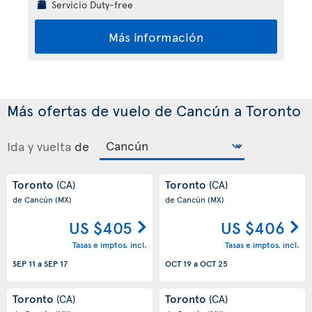
Servicio Duty-free
Más información
Más ofertas de vuelo de Cancún a Toronto
Ida y vuelta
de
Toronto
Toronto
(CA)
(CA)
de Cancún
(MX)
de Cancún
(MX)
US $405
US $406
Tasas e imptos. incl.
Tasas e imptos. incl.
SEP 11
a
SEP 17
OCT 19
a
OCT 25
Toronto
Toronto
(CA)
(CA)