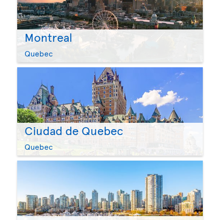
Montreal
Quebec
Ciudad de Quebec
Quebec