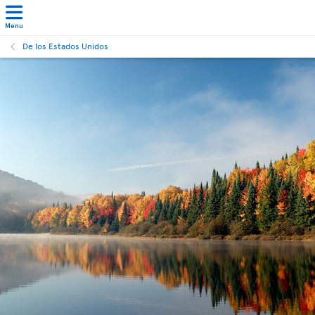
Menu
De los Estados Unidos