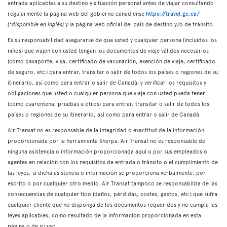
entrada aplicables a su destino y situación personal antes de viajar consultando
regularmente la página web del gobierno canadiense
https://travel.gc.ca/
(*disponible en inglés)
y la página web oficial del país de destino y/o de tránsito.
Es su responsabilidad asegurarse de que usted y cualquier persona (incluidos los
niños) que viajen con usted tengan los documentos de viaje válidos necesarios
(como pasaporte, visa, certificado de vacunación, exención de viaje, certificado
de seguro, etc.) para entrar, transitar o salir de todos los países o regiones de su
itinerario, así como para entrar o salir de Canadá; y verificar los requisitos y
obligaciones que usted o cualquier persona que viaje con usted pueda tener
(como cuarentena, pruebas u otros) para entrar, transitar o salir de todos los
países o regiones de su itinerario, así como para entrar o salir de Canadá.
Air Transat no es responsable de la integridad o exactitud de la información
proporcionada por la herramienta Sherpa. Air Transat no es responsable de
ninguna asistencia o información proporcionada aquí o por sus empleados o
agentes en relación con los requisitos de entrada o tránsito o el cumplimiento de
las leyes, si dicha asistencia o información se proporciona verbalmente, por
escrito o por cualquier otro medio. Air Transat tampoco se responsabiliza de las
consecuencias de cualquier tipo (daños, pérdidas, costes, gastos, etc.) que sufra
cualquier cliente que no disponga de los documentos requeridos y no cumpla las
leyes aplicables, como resultado de la información proporcionada en esta
página o de su uso.