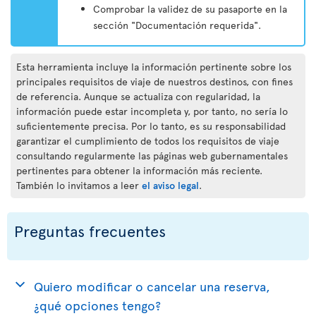
Comprobar la validez de su pasaporte en la
sección "Documentación requerida".
Esta herramienta incluye la información pertinente sobre los
principales requisitos de viaje de nuestros destinos, con fines
de referencia. Aunque se actualiza con regularidad, la
información puede estar incompleta y, por tanto, no sería lo
suficientemente precisa. Por lo tanto, es su responsabilidad
garantizar el cumplimiento de todos los requisitos de viaje
consultando regularmente las páginas web gubernamentales
pertinentes para obtener la información más reciente.
También lo invitamos a leer
el aviso legal
.
Preguntas frecuentes
Quiero modificar o cancelar una reserva,
¿qué opciones tengo?