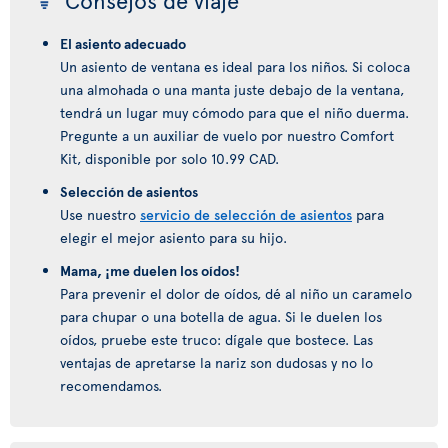
Consejos de viaje
El asiento adecuado
Un asiento de ventana es ideal para los niños. Si coloca
una almohada o una manta juste debajo de la ventana,
tendrá un lugar muy cómodo para que el niño duerma.
Pregunte a un auxiliar de vuelo por nuestro Comfort
Kit, disponible por solo 10.99 CAD.
Selección de asientos
Use nuestro
servicio de selección de asientos
para
elegir el mejor asiento para su hijo.
Mama, ¡me duelen los oídos!
Para prevenir el dolor de oídos, dé al niño un caramelo
para chupar o una botella de agua. Si le duelen los
oídos, pruebe este truco: dígale que bostece. Las
ventajas de apretarse la nariz son dudosas y no lo
recomendamos.