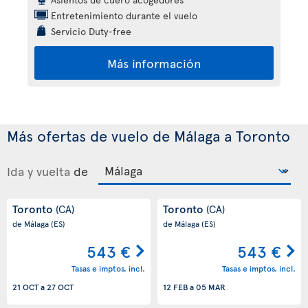
Entretenimiento durante el vuelo
Servicio Duty-free
Más información
Más ofertas de vuelo de Málaga a Toronto
Ida y vuelta
de
Toronto
Toronto
(CA)
(CA)
de Málaga
(ES)
de Málaga
(ES)
543 €
543 €
Tasas e imptos. incl.
Tasas e imptos. incl.
21 OCT
a
27 OCT
12 FEB
a
05 MAR