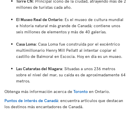
Torre CN
: Principal icono de la ciudad, atrayendo más de 2
millones de turistas cada año.
El Museo Real de Ontario
: Es el museo de cultura mundial
e historia natural más grande de Canadá; contiene unos
seis millones de elementos y más de 40 galerías.
Casa Loma
: Casa Loma fue construida por el excéntrico
multimillonario Henry Mill Pellatt al intentar copiar el
castillo de Balmoral en Escocia. Hoy en día es un museo.
Las Cataratas del Niagara
: Situadas a unos 236 metros
sobre el nivel del mar, su caída es de aproximadamente 64
metros
.
Obtenga más información acerca de
Toronto
en Ontario.
Puntos de interés de Canadá
: encuentra artículos que destacan
los destinos más encantadores de Canadá.