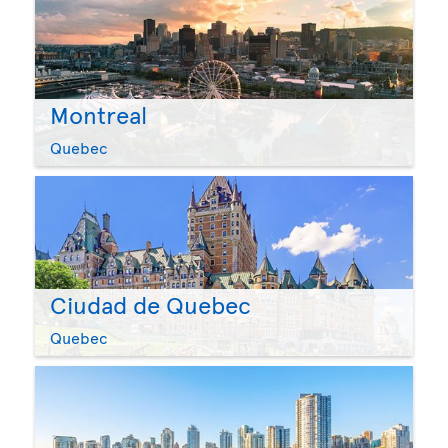
Montreal
Quebec
Ciudad de Quebec
Quebec