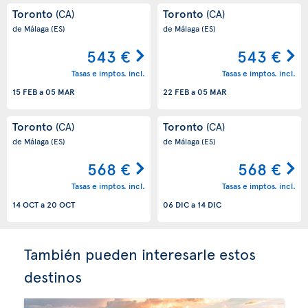
Toronto
Toronto
(CA)
(CA)
de Málaga
(ES)
de Málaga
(ES)
543 €
543 €
Tasas e imptos. incl.
Tasas e imptos. incl.
15 FEB
a
05 MAR
22 FEB
a
05 MAR
Toronto
Toronto
(CA)
(CA)
de Málaga
(ES)
de Málaga
(ES)
568 €
568 €
Tasas e imptos. incl.
Tasas e imptos. incl.
14 OCT
a
20 OCT
06 DIC
a
14 DIC
También pueden interesarle estos
destinos