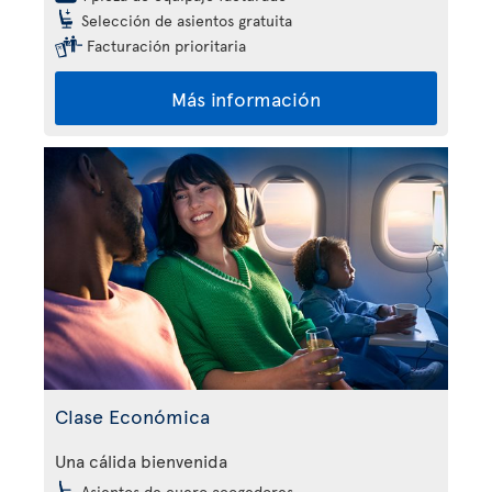
Selección de asientos gratuita
Facturación prioritaria
Más información
Clase Económica
Una cálida bienvenida
Asientos de cuero acogedores