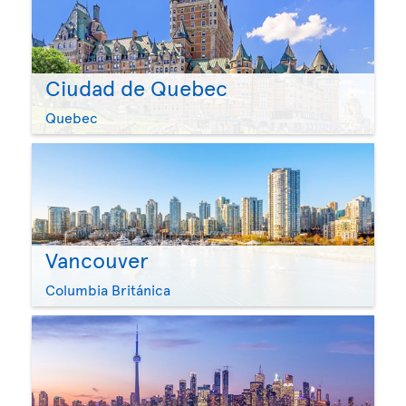
Ciudad de Quebec
Quebec
Vancouver
Columbia Británica