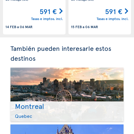
591 €
591 €
Tasas e imptos. incl.
Tasas e imptos. incl.
14 FEB
a
06 MAR
15 FEB
a
06 MAR
También pueden interesarle estos
destinos
Montreal
Quebec