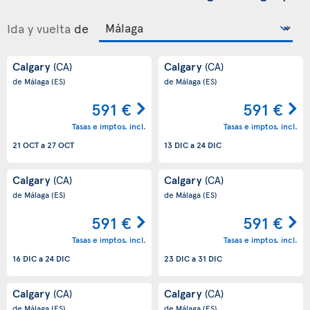
Ida y vuelta
de
Calgary
Calgary
(CA)
(CA)
de Málaga
(ES)
de Málaga
(ES)
591 €
591 €
Tasas e imptos. incl.
Tasas e imptos. incl.
21 OCT
a
27 OCT
13 DIC
a
24 DIC
Calgary
Calgary
(CA)
(CA)
de Málaga
(ES)
de Málaga
(ES)
591 €
591 €
Tasas e imptos. incl.
Tasas e imptos. incl.
16 DIC
a
24 DIC
23 DIC
a
31 DIC
Calgary
Calgary
(CA)
(CA)
de Málaga
(ES)
de Málaga
(ES)