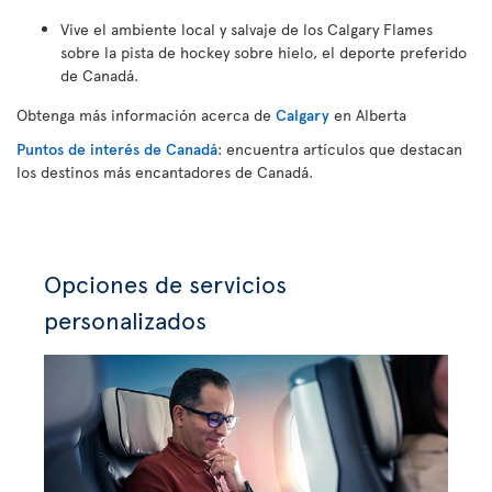
Vive el ambiente local y salvaje de los Calgary Flames
sobre la pista de hockey sobre hielo, el deporte preferido
de Canadá.
Obtenga más información acerca de
Calgary
en Alberta
Puntos de interés de Canadá
: encuentra artículos que destacan
los destinos más encantadores de Canadá.
Opciones de servicios
personalizados