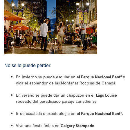
No se lo puede perder:
En invierno se puede esquiar en
el Parque Nacional Banff
y
vivir el esplendor de las Montañas Rocosas de Canadá.
En verano se puede dar un chapuzón en el
Lago Louise
rodeado del paradisíaco paisaje canadiense.
Ir de escalada o espeleología en
el Parque Nacional Banff
.
Vive una fiesta única en
Calgary Stampede
.