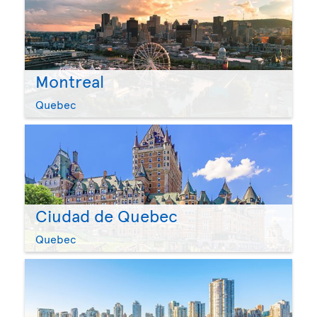
Montreal
Quebec
Ciudad de Quebec
Quebec