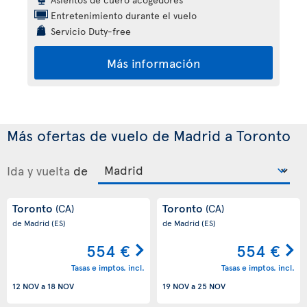
Entretenimiento durante el vuelo
Servicio Duty-free
Más información
Más ofertas de vuelo de Madrid a Toronto
Ida y vuelta
de
Toronto
Toronto
(CA)
(CA)
de Madrid
(ES)
de Madrid
(ES)
554 €
554 €
Tasas e imptos. incl.
Tasas e imptos. incl.
12 NOV
a
18 NOV
19 NOV
a
25 NOV