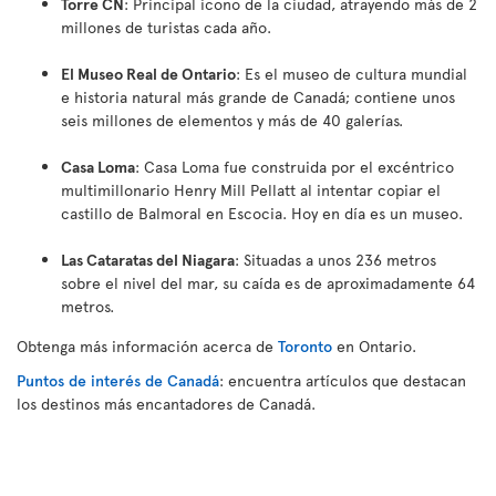
Torre CN
: Principal icono de la ciudad, atrayendo más de 2
millones de turistas cada año.
El Museo Real de Ontario
: Es el museo de cultura mundial
e historia natural más grande de Canadá; contiene unos
seis millones de elementos y más de 40 galerías.
Casa Loma
: Casa Loma fue construida por el excéntrico
multimillonario Henry Mill Pellatt al intentar copiar el
castillo de Balmoral en Escocia. Hoy en día es un museo.
Las Cataratas del Niagara
: Situadas a unos 236 metros
sobre el nivel del mar, su caída es de aproximadamente 64
metros
.
Obtenga más información acerca de
Toronto
en Ontario.
Puntos de interés de Canadá
: encuentra artículos que destacan
los destinos más encantadores de Canadá.