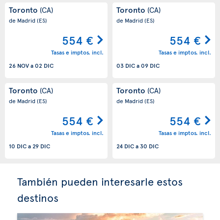
Toronto
Toronto
(CA)
(CA)
de Madrid
(ES)
de Madrid
(ES)
554 €
554 €
Tasas e imptos. incl.
Tasas e imptos. incl.
26 NOV
a
02 DIC
03 DIC
a
09 DIC
Toronto
Toronto
(CA)
(CA)
de Madrid
(ES)
de Madrid
(ES)
554 €
554 €
Tasas e imptos. incl.
Tasas e imptos. incl.
10 DIC
a
29 DIC
24 DIC
a
30 DIC
También pueden interesarle estos
destinos