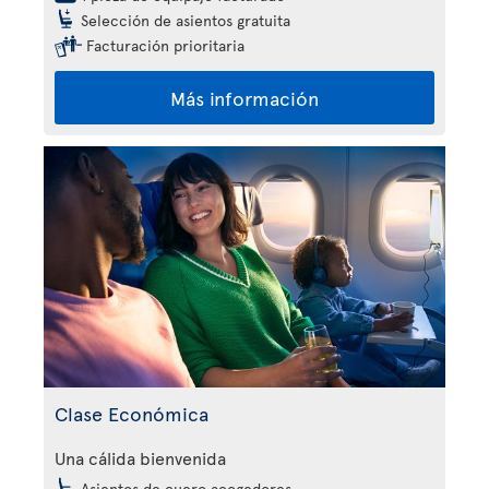
Selección de asientos gratuita
Facturación prioritaria
Más información
Clase Económica
Una cálida bienvenida
Asientos de cuero acogedores