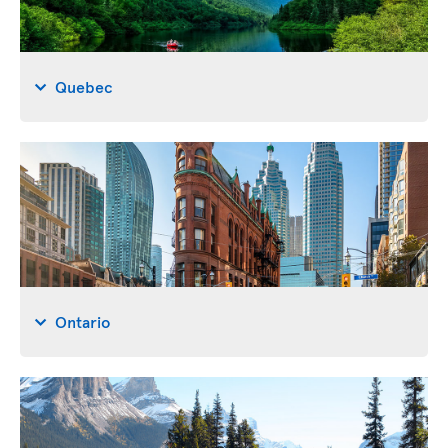
Quebec
Ontario