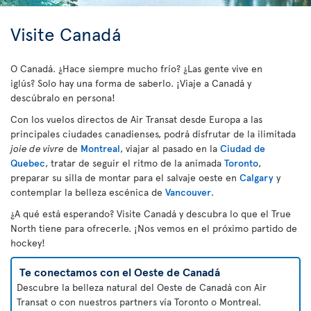
Visite Canadá
O Canadá. ¿Hace siempre mucho frío? ¿Las gente vive en
iglús? Solo hay una forma de saberlo. ¡Viaje a Canadá y
descúbralo en persona!
Con los vuelos directos de Air Transat desde Europa a las
principales ciudades canadienses, podrá disfrutar de la ilimitada
joie de vivre
de
Montreal
, viajar al pasado en la
Ciudad de
Quebec
, tratar de seguir el ritmo de la animada
Toronto
,
preparar su silla de montar para el salvaje oeste en
Calgary
y
contemplar la belleza escénica de
Vancouver
.
¿A qué está esperando? Visite Canadá y descubra lo que el True
North tiene para ofrecerle. ¡Nos vemos en el próximo partido de
hockey!
Te conectamos con el Oeste de Canadá
Descubre la belleza natural del Oeste de Canadá con Air
Transat o con nuestros partners vía Toronto o Montreal.