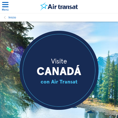
Menú
Inicio