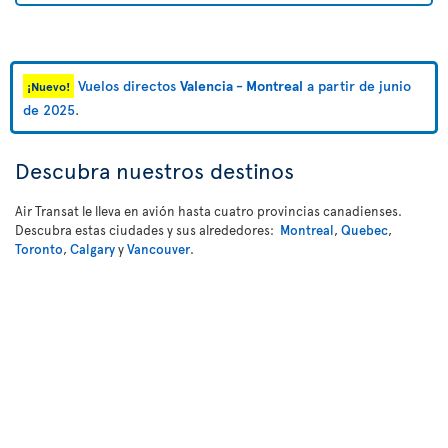
Vuelos directos
Valencia - Montreal
a partir de junio
¡Nuevo!
de 2025
.
Descubra nuestros destinos
Air Transat le lleva en avión hasta cuatro provincias canadienses.
Descubra estas ciudades y sus alrededores:
Montreal
,
Quebec
,
Toronto
,
Calgary
y
Vancouver
.