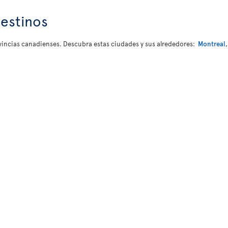
estinos
rovincias canadienses. Descubra estas ciudades y sus alrededores:
Montreal