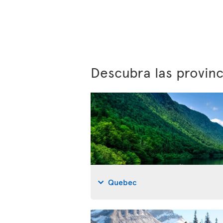
Descubra las provin
Quebec