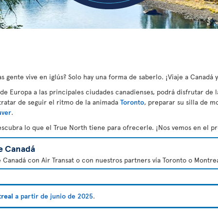
 gente vive en iglús? Solo hay una forma de saberlo. ¡Viaje a Canadá 
sde Europa a las principales ciudades canadienses, podrá disfrutar de l
 tratar de seguir el ritmo de la animada
Toronto
, preparar su silla de m
uver
.
escubra lo que el True North tiene para ofrecerle. ¡Nos vemos en el 
e Canadá
e Canadá con Air Transat o con nuestros partners vía Toronto o Montrea
treal
a partir de junio de 2025
.