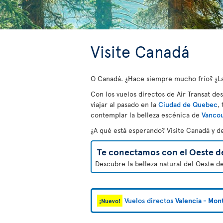
Visite Canadá
O Canadá. ¿Hace siempre mucho frío? ¿Las
Con los vuelos directos de Air Transat de
viajar al pasado en la
Ciudad de Quebec
,
contemplar la belleza escénica de
Vanco
¿A qué está esperando? Visite Canadá y d
Te conectamos con el Oeste d
Descubre la belleza natural del Oeste d
Vuelos directos
Valencia - Mon
¡Nuevo!