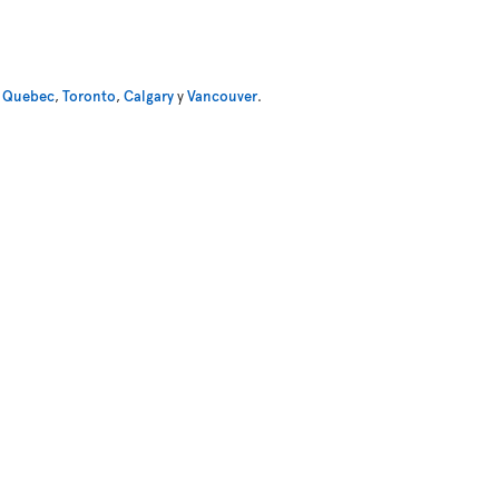
,
Quebec
,
Toronto
,
Calgary
y
Vancouver
.