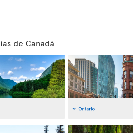
cias de Canadá
Ontario