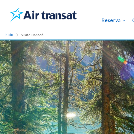
Reserva
Inicio
Visite Canadá