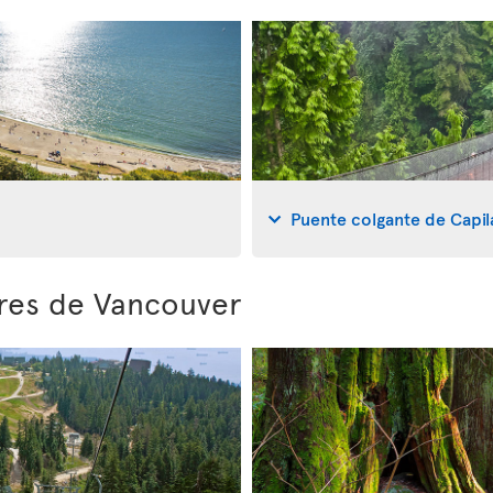
Puente colgante de Capi
ores de Vancouver