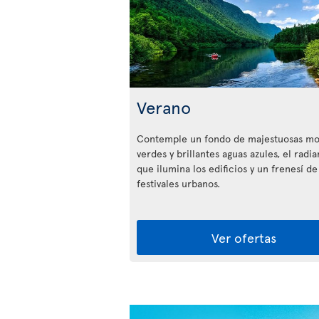
Verano
Contemple un fondo de majestuosas mo
verdes y brillantes aguas azules, el radia
que ilumina los edificios y un frenesí de
festivales urbanos.
Ver ofertas