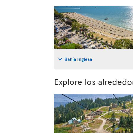
Bahía Inglesa
Explore los alreded