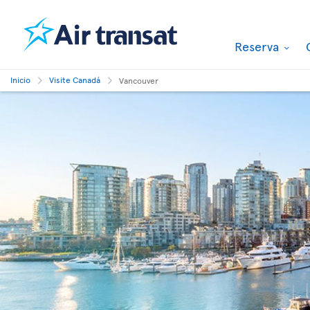
Reserva
Inicio
Visite Canadá
Vancouver