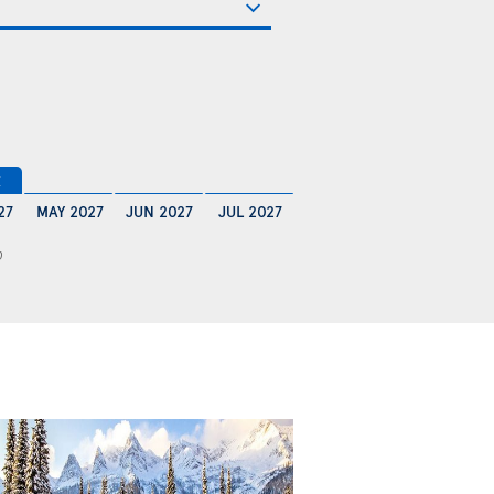
€
27
MAY 2027
JUN 2027
JUL 2027
0