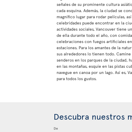
señales de su prominente cultura asiátic
cada esquina. Además, la ciudad se con
magnífico lugar para rodar películas, as
celebridades puede encontrar en la ciuda
actividades sociales, Vancouver tiene u
de ella durante todo el año, con comida,
celebraciones con fuegos artificiales en
estaciones. Para los amantes de la natu
sus alrededores lo tienen todo. Camine
senderos en los parques de la ciudad, ha
en las montañas, esquíe en las pistas cu
navegue en canoa por un lago. Así es, V
para todos los gustos.
Descubra nuestros m
De