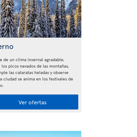
erno
te de un clima invernal agradable,
 los picos nevados de las montañas,
ple las cataratas heladas y observe
a ciudad se anima en los festivales de
o.
Ver ofertas