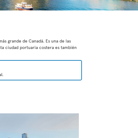
 más grande de Canadá. Es una de las
sta ciudad portuaria costera es también
l.