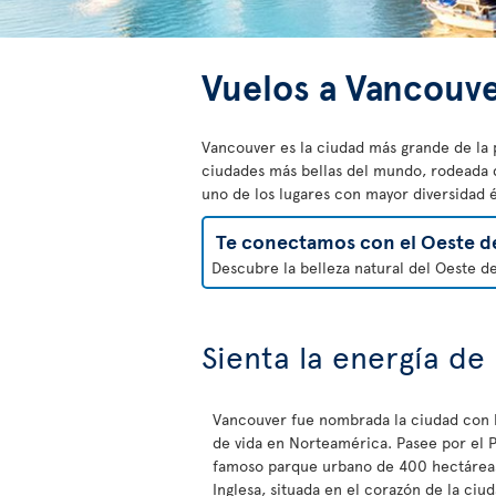
Vuelos a Vancouv
Vancouver es la ciudad más grande de la 
ciudades más bellas del mundo, rodeada de
uno de los lugares con mayor diversidad 
Te conectamos con el Oeste d
Descubre la belleza natural del Oeste d
Sienta la energía de
Vancouver fue nombrada la ciudad con l
de vida en Norteamérica. Pasee por el P
famoso parque urbano de 400 hectáreas
Inglesa, situada en el corazón de la ciu