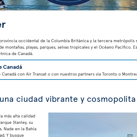
er
provincia occidental de la Columbia Británica y la tercera metrópolis
 montañas, playas, parques, selvas tropicales y el Océano Pacífico. E
étnica de Canadá.
e Canadá
e Canadá con Air Transat o con nuestros partners vía Toronto o Montrea
 una ciudad vibrante y cosmopolita
a más alta calidad
arque Stanley, su
. Nade en la Bahía
dad. Y busque