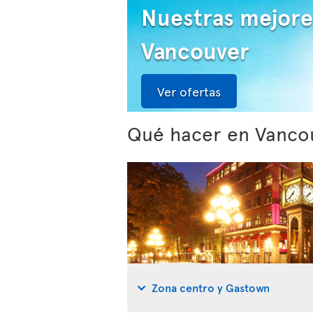
Nuestras mejore
Vancouver
Ver ofertas
Qué hacer en Vanco
Zona centro y Gastown