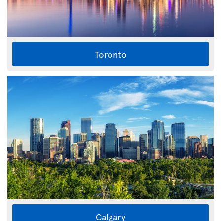
Toronto
Calgary