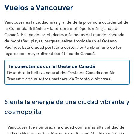
Vuelos a Vancouver
Vancouver es la ciudad más grande de la provincia occidental de
la Columbia Británica y la tercera metrópolis más grande de
Canadá. Es una de las ciudades más bellas del mundo, rodeada
de montañas, playas, parques, selvas tropicales y el Océano
Pacífico. Esta ciudad portuaria costera es también uno de los
lugares con mayor diversidad étnica de Canadá.
Te conectamos con el Oeste de Canadá
Descubre la belleza natural del Oeste de Canadá con Air
Transat o con nuestros partners vía Toronto o Montreal.
Sienta la energía de una ciudad vibrante y
cosmopolita
Vancouver fue nombrada la ciudad con la más alta calidad de
vida en Norteamérica. Pasee por el Parque Stanley, su famoso