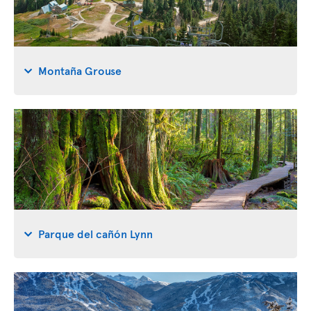
Montaña Grouse
Parque del cañón Lynn