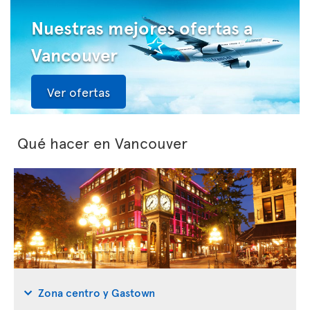
Nuestras mejores ofertas a
Vancouver
Ver ofertas
Qué hacer en Vancouver
Zona centro y Gastown