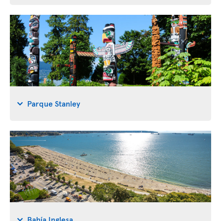
Parque Stanley
Bahía Inglesa