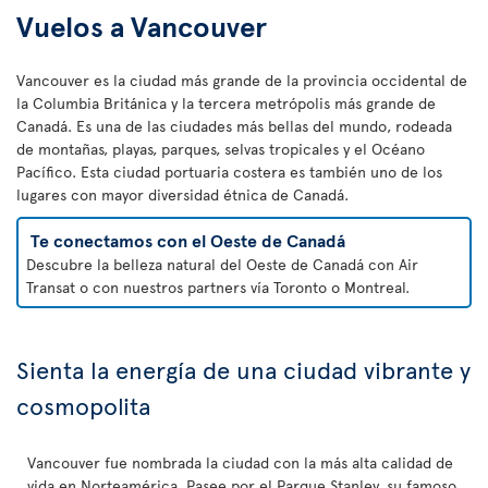
Vuelos a Vancouver
Vancouver es la ciudad más grande de la provincia occidental de
la Columbia Británica y la tercera metrópolis más grande de
Canadá. Es una de las ciudades más bellas del mundo, rodeada
de montañas, playas, parques, selvas tropicales y el Océano
Pacífico. Esta ciudad portuaria costera es también uno de los
lugares con mayor diversidad étnica de Canadá.
Te conectamos con el Oeste de Canadá
Descubre la belleza natural del Oeste de Canadá con Air
Transat o con nuestros partners vía Toronto o Montreal.
Sienta la energía de una ciudad vibrante y
cosmopolita
Vancouver fue nombrada la ciudad con la más alta calidad de
vida en Norteamérica. Pasee por el Parque Stanley, su famoso