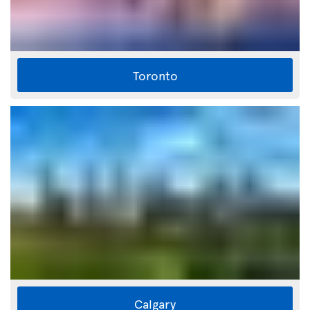
Toronto
Calgary