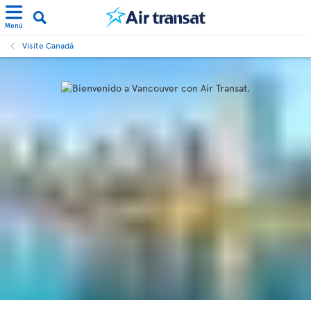
Menú
Visite Canadá