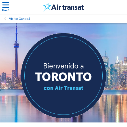
Menú
Visite Canadá