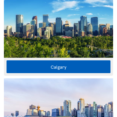
Calgary