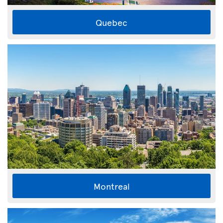
Quebec
Montreal