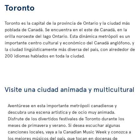
Toronto
Toronto es la capital de la provincia de Ontario y la ciudad más
poblada de Canadá. Se encuentra en el este de Canadá, en la
orilla noroeste del lago Ontario. Esta dinámica metrópoli es un
importante centro cultural y económico del Canadá anglófono, y
la ciudad lingüísticamente más diversa del país, con alrededor de
200 idiomas hablados en toda la ciudad.
Visite una ciudad animada y multicultural
Aventúrese en esta importante metrópoli canadiense y
descubra una escena artística y de ocio muy animada.
Disfrute de los divertidos festivales de Toronto durante los
meses de primavera y verano. Si desea escuchar algunas
canciones locales, vaya a la Canadian Music Week y conozca a
los mejores músicos del país, que tocan en docenas de