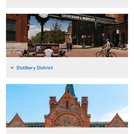
Distillery District