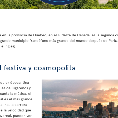
a en la provincia de Quebec, en el sudeste de Canadá, es la segunda c
segundo municipio francófono más grande del mundo después de París, 
e inglés).
 festiva y cosmopolita
lquier época. Una
iles de lugareños y
ncanta la música, el
eal es el más grande
lina, la carrera
e la velocidad que
nvernal, pueden ver