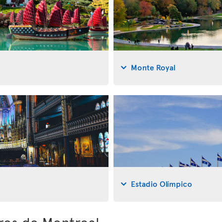
Monte Royal
Estadio Olímpico
ores de Montreal