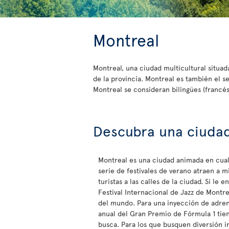
Montreal
Montreal, una ciudad multicultural situad
de la provincia. Montreal es también el 
Montreal se consideran bilingües (francés 
Descubra una ciudad
Montreal es una ciudad animada en cua
serie de festivales de verano atraen a m
turistas a las calles de la ciudad. Si le e
Festival Internacional de Jazz de Montr
del mundo. Para una inyección de adrena
anual del Gran Premio de Fórmula 1 tien
busca. Para los que busquen diversión i