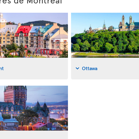
nt
Ottawa