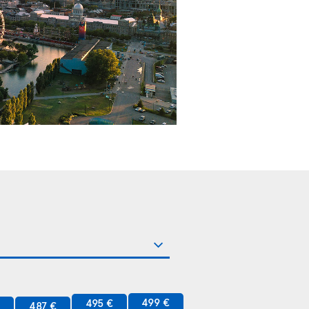
499 €
495 €
€
487 €