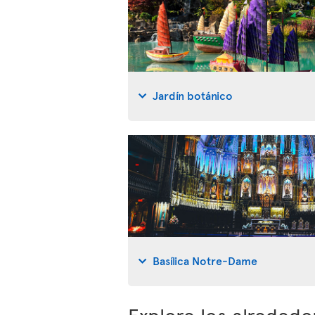
Jardín botánico
Basílica Notre-Dame
Explore los alreded