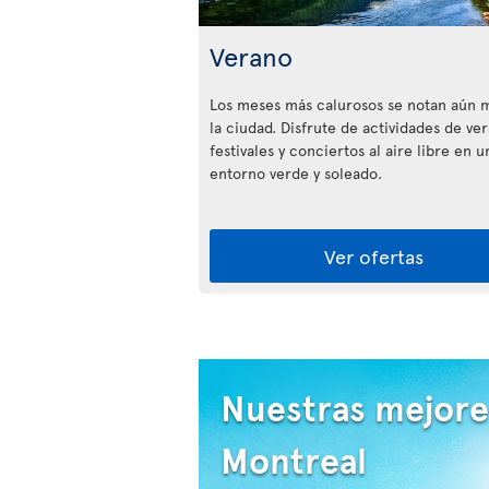
Verano
Los meses más calurosos se notan aún 
la ciudad. Disfrute de actividades de ve
festivales y conciertos al aire libre en u
entorno verde y soleado.
Ver ofertas
Nuestras mejore
Montreal