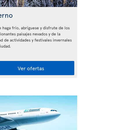
erno
 haga frío, abríguese y disfrute de los
ionantes paisajes nevados y de la
d de actividades y festivales invernales
iudad.
Ver ofertas