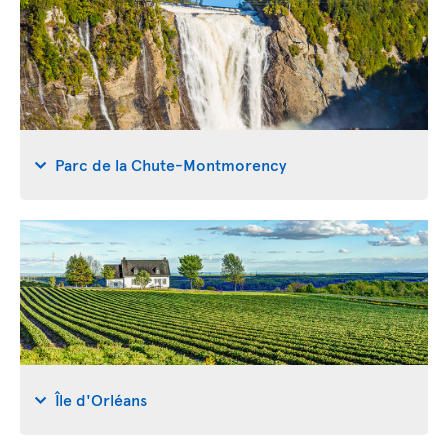
Parc de la Chute-Montmorency
Île d'Orléans