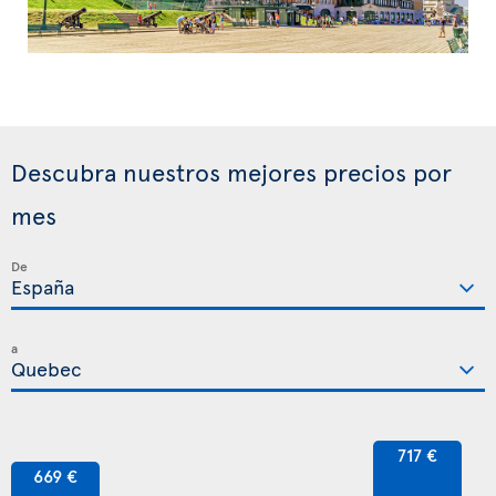
Descubra nuestros mejores precios por
mes
De
a
717 €
669 €