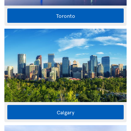
Toronto
Calgary