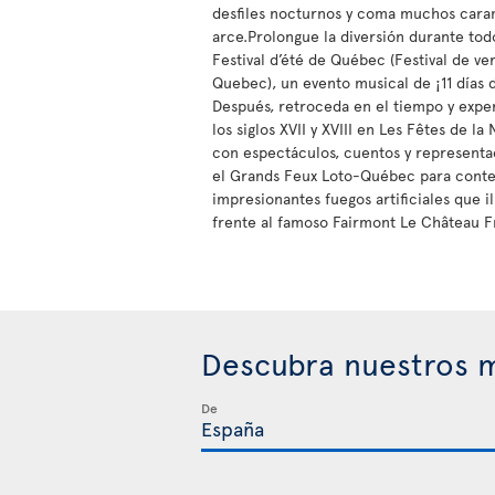
desfiles nocturnos y coma muchos cara
arce.Prolongue la diversión durante tod
Festival d’été de Québec (Festival de ve
Quebec), un evento musical de ¡11 días 
Después, retroceda en el tiempo y expe
los siglos XVII y XVIII en Les Fêtes de l
con espectáculos, cuentos y represent
el Grands Feux Loto-Québec para conte
impresionantes fuegos artificiales que i
frente al famoso Fairmont Le Château F
Descubra nuestros m
De