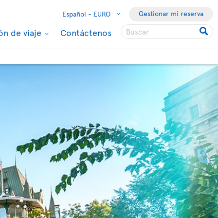
Gestionar mi reserva
Español -
EURO
ón de viaje
Contáctenos