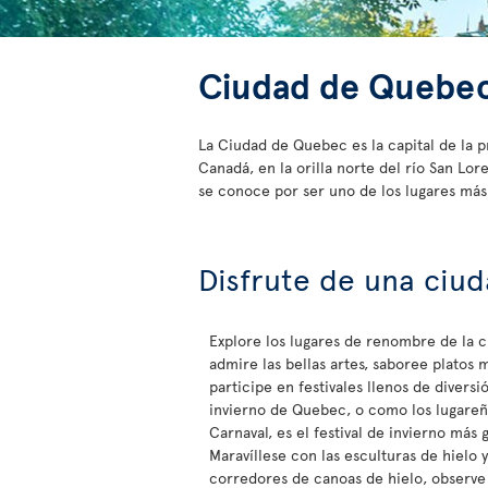
Ciudad de Quebe
La Ciudad de Quebec es la capital de la 
Canadá, en la orilla norte del río San L
se conoce por ser uno de los lugares más
Disfrute de una ciud
Explore los lugares de renombre de la 
admire las bellas artes, saboree platos 
participe en festivales llenos de diversió
invierno de Quebec, o como los lugareñ
Carnaval, es el festival de invierno más
Maravíllese con las esculturas de hielo y
corredores de canoas de hielo, observe 