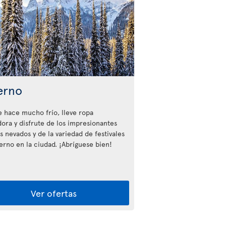
erno
 hace mucho frío, lleve ropa
dora y disfrute de los impresionantes
s nevados y de la variedad de festivales
ierno en la ciudad. ¡Abríguese bien!
Ver ofertas