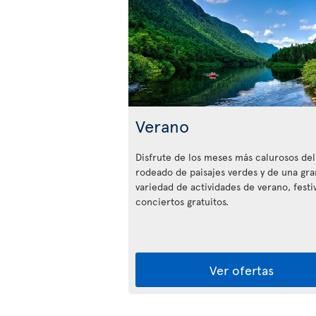
Verano
Disfrute de los meses más calurosos del
rodeado de paisajes verdes y de una gra
variedad de actividades de verano, festiv
conciertos gratuitos.
Ver ofertas