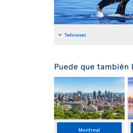
Tadoussac
Puede que también l
Montreal