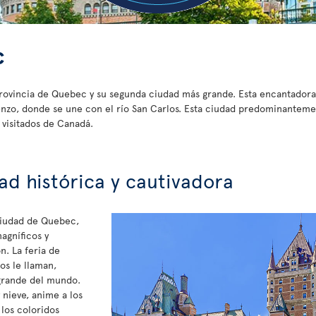
c
provincia de Quebec y su segunda ciudad más grande. Esta encantadora 
orenzo, donde se une con el río San Carlos. Esta ciudad predominantem
 visitados de Canadá.
ad histórica y cautivadora
ciudad de Quebec,
magníficos y
n. La feria de
os le llaman,
 grande del mundo.
 nieve, anime a los
los coloridos