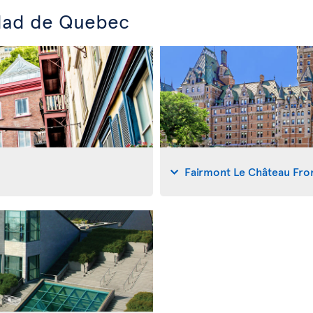
udad de Quebec
Fairmont Le Château Fro