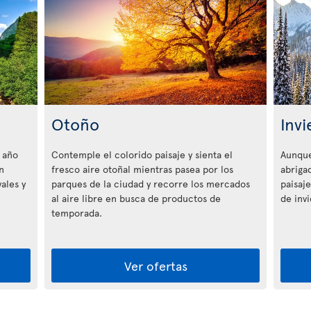
Otoño
Invi
 año
Contemple el colorido paisaje y sienta el
Aunque
n
fresco aire otoñal mientras pasea por los
abriga
ales y
parques de la ciudad y recorre los mercados
paisaje
al aire libre en busca de productos de
de inv
temporada.
Ver ofertas