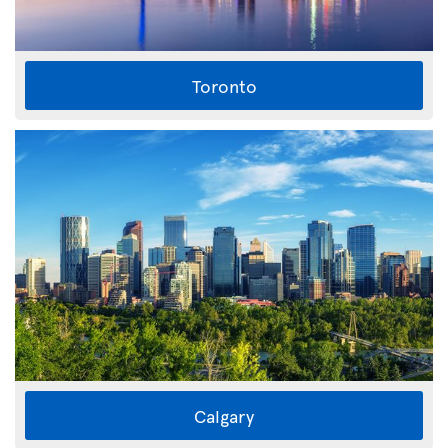
Toronto
Calgary