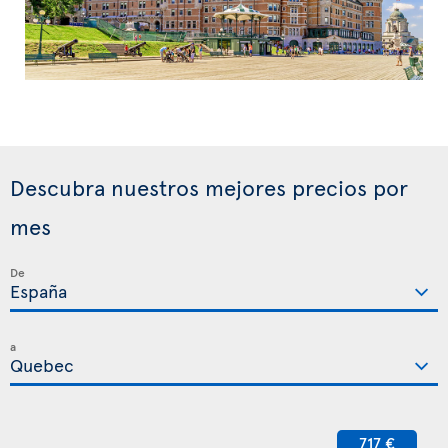
Descubra nuestros mejores precios por
mes
De
a
717 €