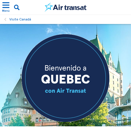
Menú
Visite Canadá