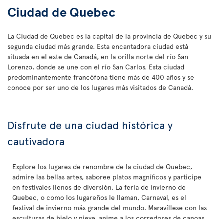
Ciudad de Quebec
La Ciudad de Quebec es la capital de la provincia de Quebec y su
segunda ciudad más grande. Esta encantadora ciudad está
situada en el este de Canadá, en la orilla norte del río San
Lorenzo, donde se une con el río San Carlos. Esta ciudad
predominantemente francófona tiene más de 400 años y se
conoce por ser uno de los lugares más visitados de Canadá.
Disfrute de una ciudad histórica y
cautivadora
Explore los lugares de renombre de la ciudad de Quebec,
admire las bellas artes, saboree platos magníficos y participe
en festivales llenos de diversión. La feria de invierno de
Quebec, o como los lugareños le llaman, Carnaval, es el
festival de invierno más grande del mundo. Maravíllese con las
esculturas de hielo y nieve, anime a los corredores de canoas