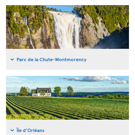
Parc de la Chute-Montmorency
Île d'Orléans