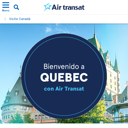
Menú
Visite Canadá