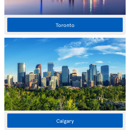
Toronto
Calgary