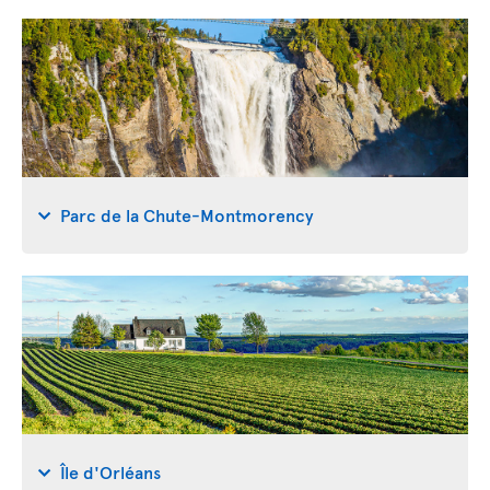
Parc de la Chute-Montmorency
Île d'Orléans