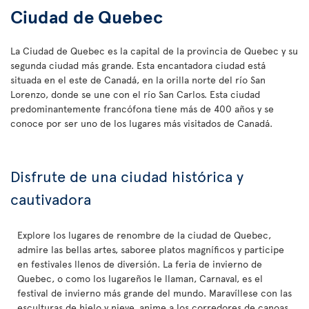
Ciudad de Quebec
La Ciudad de Quebec es la capital de la provincia de Quebec y su
segunda ciudad más grande. Esta encantadora ciudad está
situada en el este de Canadá, en la orilla norte del río San
Lorenzo, donde se une con el río San Carlos. Esta ciudad
predominantemente francófona tiene más de 400 años y se
conoce por ser uno de los lugares más visitados de Canadá.
Disfrute de una ciudad histórica y
cautivadora
Explore los lugares de renombre de la ciudad de Quebec,
admire las bellas artes, saboree platos magníficos y participe
en festivales llenos de diversión. La feria de invierno de
Quebec, o como los lugareños le llaman, Carnaval, es el
festival de invierno más grande del mundo. Maravíllese con las
esculturas de hielo y nieve, anime a los corredores de canoas