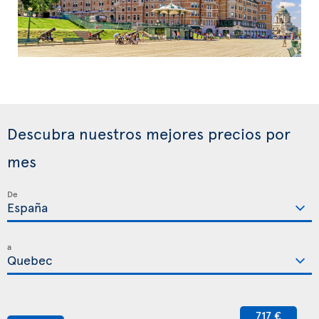
Descubra nuestros mejores precios por
mes
De
a
717 €