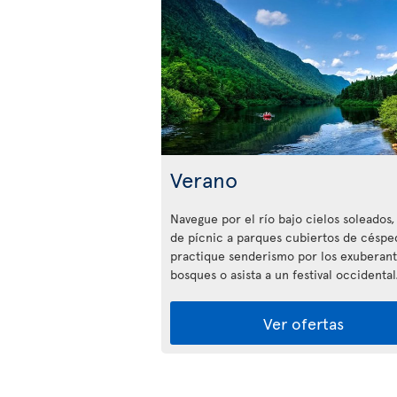
Verano
Navegue por el río bajo cielos soleados,
de pícnic a parques cubiertos de céspe
practique senderismo por los exuberan
bosques o asista a un festival occidental
Ver ofertas