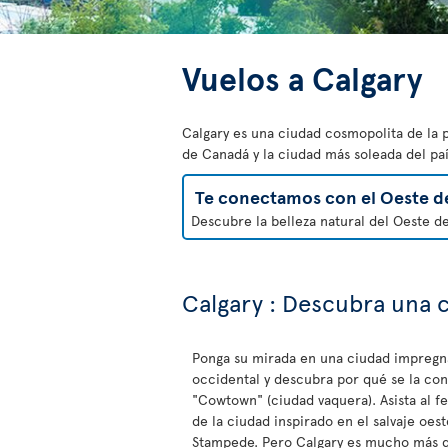
Vuelos a Calgary
Calgary es una ciudad cosmopolita de la 
de Canadá y la ciudad más soleada del paí
Te conectamos con el Oeste d
Descubre la belleza natural del Oeste d
Calgary : Descubra una 
Ponga su mirada en una ciudad impregn
occidental y descubra por qué se la c
"Cowtown" (ciudad vaquera). Asista al fe
de la ciudad inspirado en el salvaje oest
Stampede. Pero Calgary es mucho más q