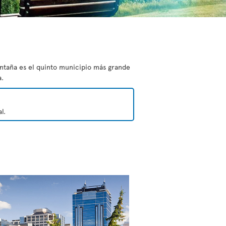
ontaña es el quinto municipio más grande
a.
l.