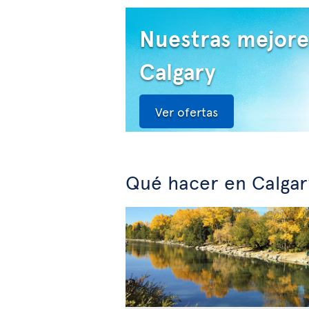
Nuestras mejore
Calgary
Ver ofertas
Qué hacer en Calgar