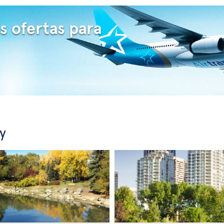
s ofertas para
y