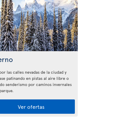
erno
por las calles nevadas de la ciudad y
ase patinando en pistas al aire libre o
do senderismo por caminos invernales
 parque.
Ver ofertas