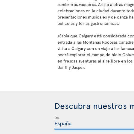
sombreros vaqueros. Asista a otras magn
celebraciones en la ciudad durante tod
presentaciones musicales y de danza ha
películas y ferias gastronómicas.
¿Sabía que Calgary está considerada co
entrada a las Montañas Rocosas canadi
visita a Calgary con un viaje a las famo
podrá explorar el campo de hielo Colu
en frescas aventuras al aire libre en lo
Banff y Jasper.
Descubra nuestros m
De