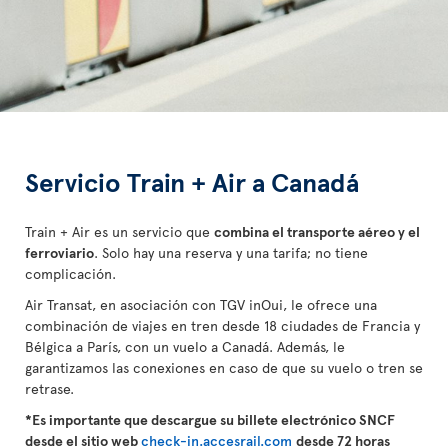
Servicio Train + Air a Canadá
Train + Air es un servicio que
combina el transporte aéreo y el
ferroviario
. Solo hay una reserva y una tarifa; no tiene
complicación.
Air Transat, en asociación con TGV inOui, le ofrece una
combinación de viajes en tren desde 18 ciudades de Francia y
Bélgica a París, con un vuelo a Canadá. Además, le
garantizamos las conexiones en caso de que su vuelo o tren se
retrase.
*Es importante que descargue su billete electrónico SNCF
desde el sitio web
check-in.accesrail.com
desde 72 horas