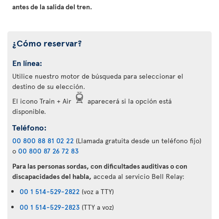
antes de la salida del tren.
¿Cómo reservar?
En línea:
Utilice nuestro motor de búsqueda para seleccionar el
destino de su elección.
El icono Train + Air
aparecerá si la opción está
disponible.
Teléfono:
00 800 88 81 02 22
(Llamada gratuita desde un teléfono fijo)
o
00 800 87 26 72 83
Para las personas sordas, con dificultades auditivas o con
discapacidades del habla,
acceda al servicio Bell Relay:
00 1 514-529-2822
(voz a TTY)
00 1 514-529-2823
(TTY a voz)