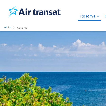
Reserva
Inicio
Reserva