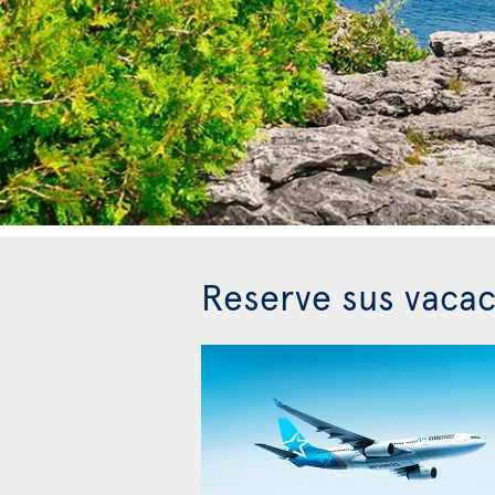
Reserve sus vacac