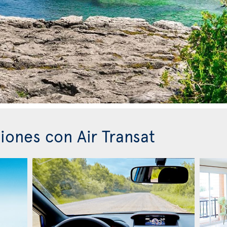
iones con Air Transat