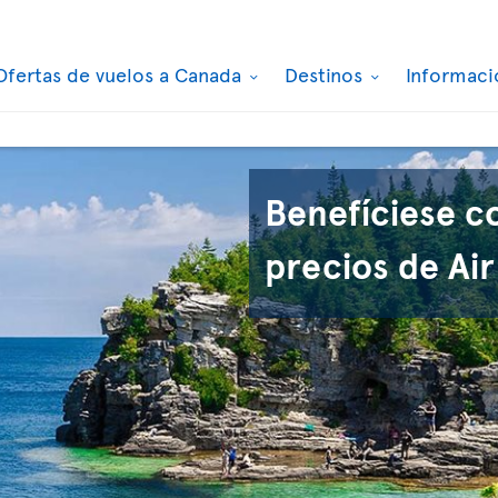
Ofertas de vuelos a Canada
Destinos
Informaci
Benefíciese c
precios de Air