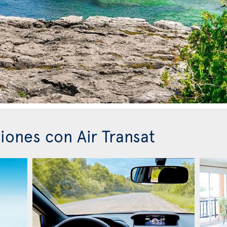
iones con Air Transat