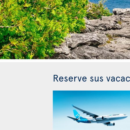
Reserve sus vacac