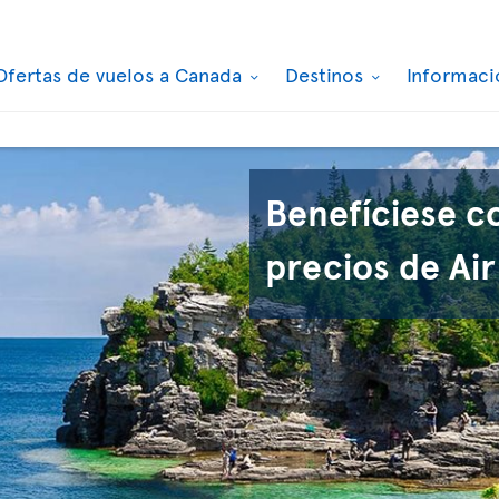
Ofertas de vuelos a Canada
Destinos
Informaci
Benefíciese c
precios de Air