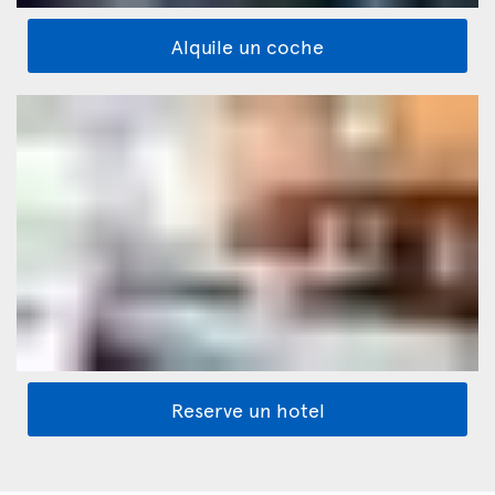
Alquile un coche
Reserve un hotel