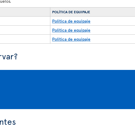
uelos.
POLÍTICA DE EQUIPAJE
Política de equipaje
Política de equipaje
Política de equipaje
rvar?
ntes