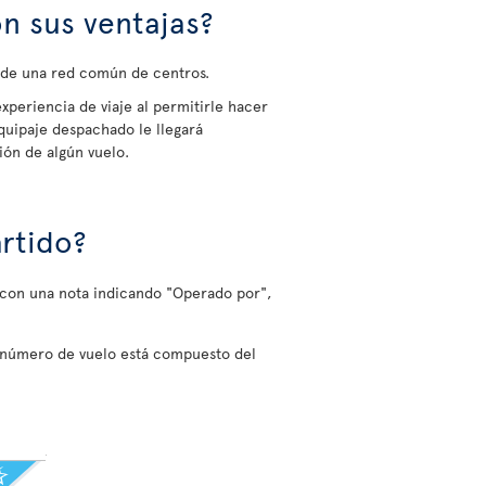
n sus ventajas?
s de una red común de centros.
experiencia de viaje al permitirle hacer
quipaje despachado le llegará
ión de algún vuelo.
rtido?
o con una nota indicando "Operado por",
l número de vuelo está compuesto del