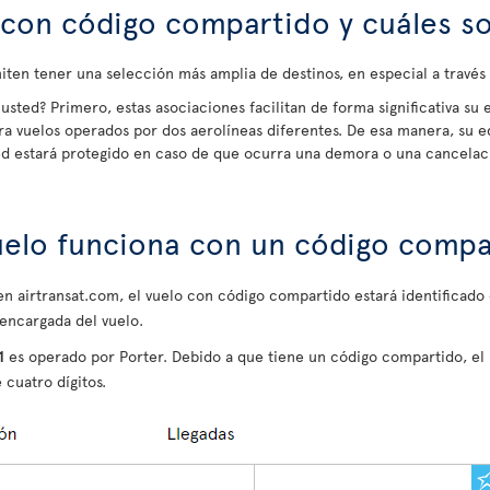
con código compartido y cuáles so
ten tener una selección más amplia de destinos, en especial a travé
usted? Primero, estas asociaciones facilitan de forma significativa su 
ra vuelos operados por dos aerolíneas diferentes. De esa manera, su e
ted estará protegido en caso de que ocurra una demora o una cancelac
uelo funciona con un código compa
e en airtransat.com, el vuelo con código compartido estará identificad
 encargada del vuelo.
1
es operado por Porter. Debido a que tiene un código compartido, e
 cuatro dígitos.