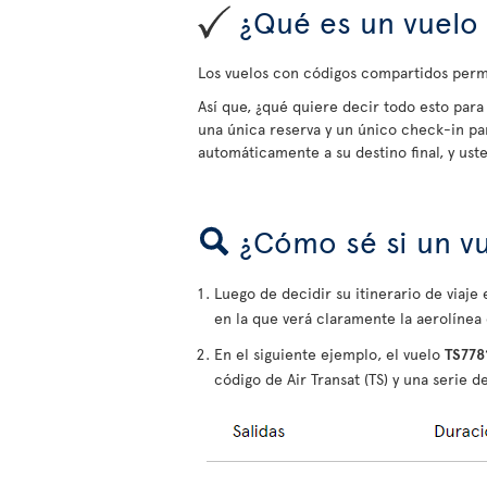
¿Qué es un vuelo 
Los vuelos con códigos compartidos permi
Así que, ¿qué quiere decir todo esto para 
una única reserva y un único check-in pa
automáticamente a su destino final, y us
¿Cómo sé si un v
Luego de decidir su itinerario de viaj
en la que verá claramente la aerolínea
En el siguiente ejemplo, el vuelo
TS778
código de Air Transat (TS) y una serie de