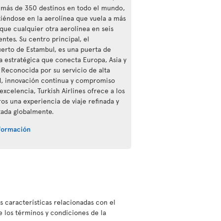
a más de 350 destinos en todo el mundo,
tiéndose en la aerolínea que vuela a más
 que cualquier otra aerolínea en seis
ntes. Su centro principal, el
erto de Estambul, es una puerta de
a estratégica que conecta Europa, Asia y
. Reconocida por su servicio de alta
d, innovación continua y compromiso
excelencia, Turkish Airlines ofrece a los
ros una experiencia de viaje refinada y
ada globalmente.
formación
as características relacionadas con el
 los términos y condiciones de la