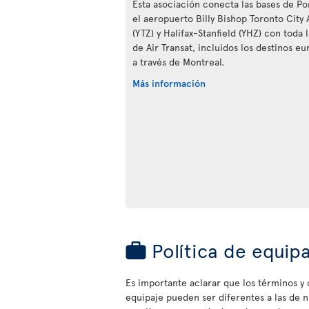
Esta asociación conecta las bases de Po
el aeropuerto Billy Bishop Toronto City 
(YTZ) y Halifax-Stanfield (YHZ) con toda 
de Air Transat, incluidos los destinos eu
a través de Montreal.
Más información
Política de equip
Es importante aclarar que los términos y c
equipaje pueden ser diferentes a las de 