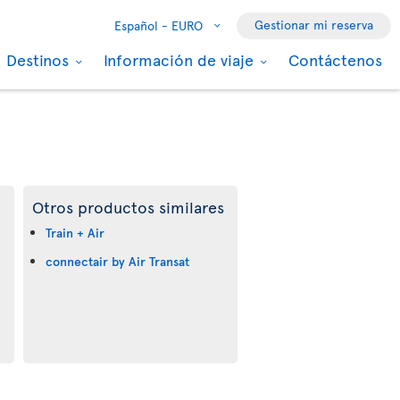
Gestionar mi reserva
Español -
EURO
Destinos
Información de viaje
Contáctenos
Otros productos similares
Train + Air
connectair by Air Transat