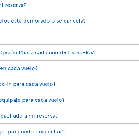
i reserva?
elos está demorado o se cancela?
Opción Plus a cada uno de los vuelos?
 en cada vuelo?
ck-in para cada vuelo?
quipaje para cada vuelo?
pachado a mi reserva?
paje que puedo despachar?