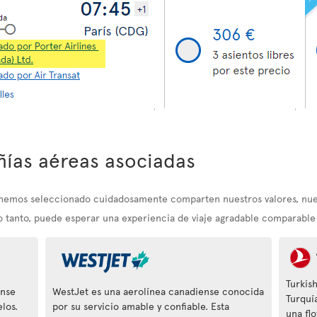
ías aéreas asociadas
e hemos seleccionado cuidadosamente comparten nuestros valores, nu
lo tanto, puede esperar una experiencia de viaje agradable comparable a
Turkish
ense
WestJet es una aerolínea canadiense conocida
Turquí
los.
por su servicio amable y confiable. Esta
una fl