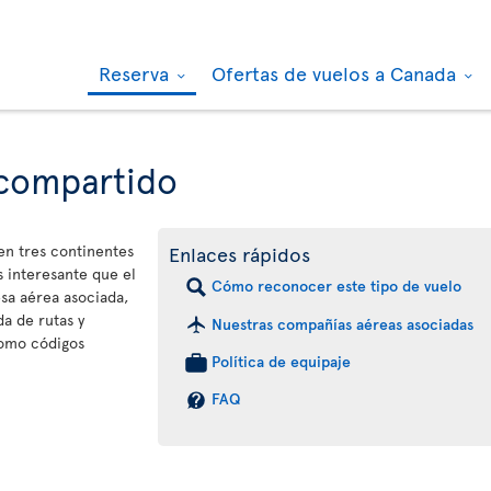
Reserva
Ofertas de vuelos a Canada
 compartido
 en tres continentes
Enlaces rápidos
 interesante que el
Cómo reconocer este tipo de vuelo
sa aérea asociada,
a de rutas y
Nuestras compañías aéreas asociadas
como códigos
Política de equipaje
FAQ