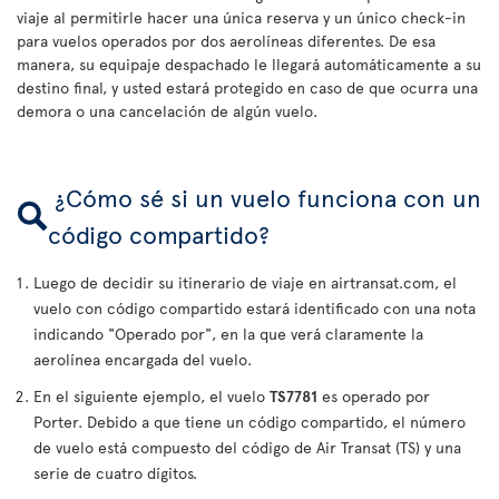
viaje al permitirle hacer una única reserva y un único check-in
para vuelos operados por dos aerolíneas diferentes. De esa
manera, su equipaje despachado le llegará automáticamente a su
destino final, y usted estará protegido en caso de que ocurra una
demora o una cancelación de algún vuelo.
¿Cómo sé si un vuelo funciona con un
código compartido?
Luego de decidir su itinerario de viaje en airtransat.com, el
vuelo con código compartido estará identificado con una nota
indicando "Operado por", en la que verá claramente la
aerolínea encargada del vuelo.
En el siguiente ejemplo, el vuelo
TS7781
es operado por
Porter. Debido a que tiene un código compartido, el número
de vuelo está compuesto del código de Air Transat (TS) y una
serie de cuatro dígitos.