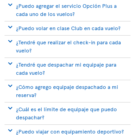
¿Puedo agregar el servicio Opción Plus a
cada uno de los vuelos?
¿Puedo volar en clase Club en cada vuelo?
¿Tendré que realizar el check-in para cada
vuelo?
¿Tendré que despachar mi equipaje para
cada vuelo?
¿Cómo agrego equipaje despachado a mi
reserva?
¿Cuál es el límite de equipaje que puedo
despachar?
¿Puedo viajar con equipamiento deportivo?