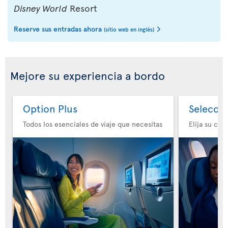
Disney World
Resort
Reserve sus entradas ahora
(sitio web en inglés)
Mejore su experiencia a bordo
Option Plus
Selecció
Todos los esenciales de viaje que necesitas
Elija su co