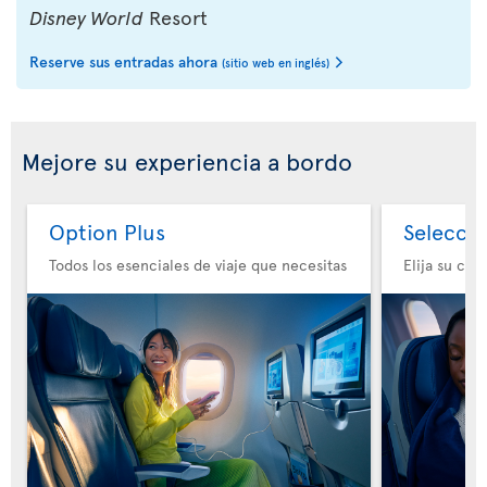
Disney World
Resort
Reserve sus entradas ahora
(sitio web en inglés)
Mejore su experiencia a bordo
Option Plus
Selecció
Todos los esenciales de viaje que necesitas
Elija su co