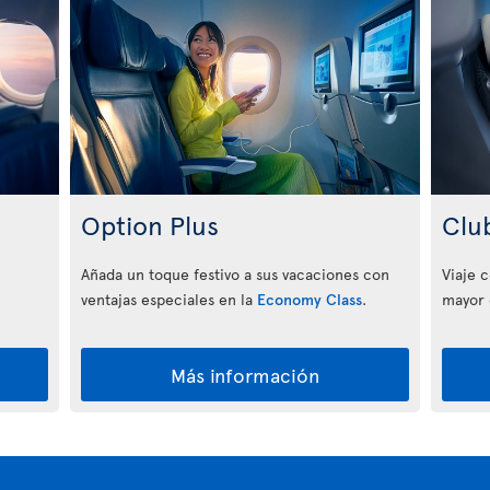
Option Plus
Clu
Añada un toque festivo a sus vacaciones con
Viaje 
ventajas especiales en la
Economy Class
.
mayor 
Más información