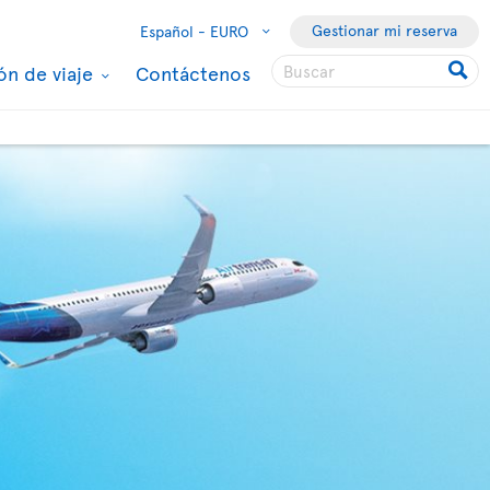
Gestionar mi reserva
Español -
EURO
ón de viaje
Contáctenos