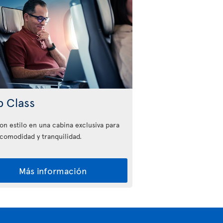
b Class
con estilo en una cabina exclusiva para
comodidad y tranquilidad.
Más información