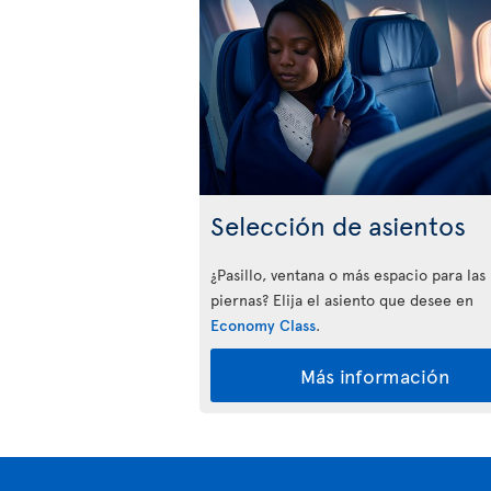
Selección de asientos
¿Pasillo, ventana o más espacio para las
piernas? Elija el asiento que desee en
Economy Class
.
Más información