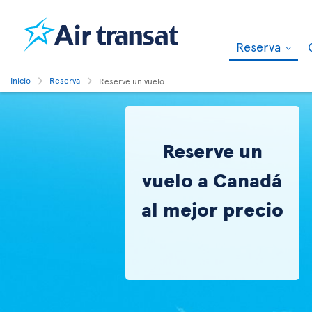
Reserva
Inicio
Reserva
Reserve un vuelo
Reserve un
vuelo a Canadá
al mejor precio