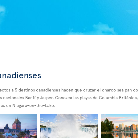
anadienses
rectos a 5 destinos canadienses hacen que cruzar el charco sea pan 
s nacionales Banff y Jasper. Conozca las playas de Columbia Británica, 
nos en Niagara-on-the-Lake.