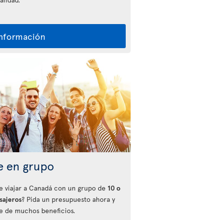
información
e en grupo
e viajar a Canadá con un grupo de
10 o
sajeros
? Pida un presupuesto ahora y
te de muchos beneficios.