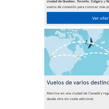
ciudad de Quebec
,
Toronto
,
Calgary
y
V
vuelos de conexión para conocer más pu
Ver ofer
Vuelos de varios destin
Aterrice en una ciudad de Canadá y reg
desde otra sin coste adicional.