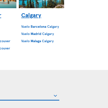
r
Calgary
Vuelo
Barcelona
Calgary
Vuelo
Madrid
Calgary
couver
Vuelo
Malaga
Calgary
couver