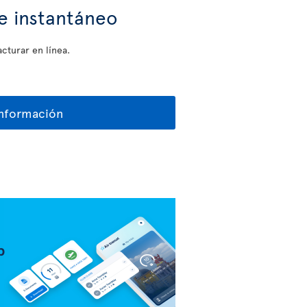
e instantáneo
cturar en línea.
información