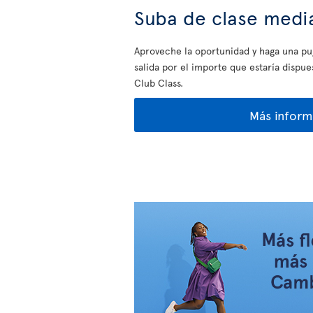
Suba de clase medi
Aproveche la oportunidad y haga una puj
salida por el importe que estaría dispu
Club Class.
Más inform