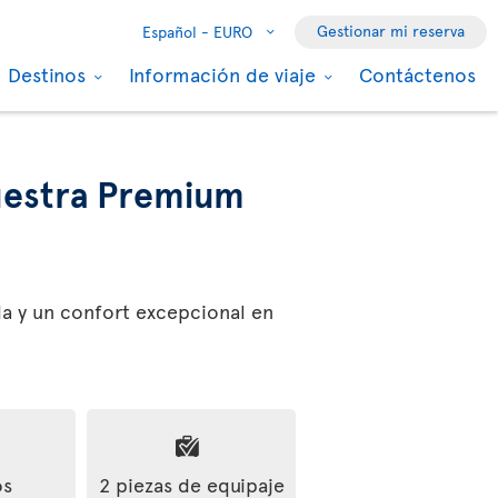
Gestionar mi reserva
Español -
EURO
Destinos
Información de viaje
Contáctenos
estra Premium
da y un confort excepcional en
os
2 piezas de equipaje