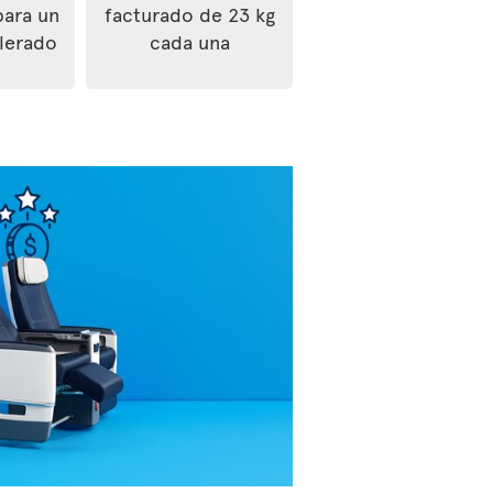
para un
facturado de 23 kg
lerado
cada una