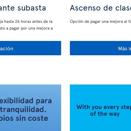
ante subasta
Ascenso de clas
a hasta 26 horas antes de la
Opción de pagar una mejora al fa
esto a pagar por una mejora a
ación
Más 