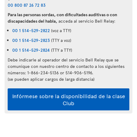
00 800 87 26 72 83
Para las personas sordas, con dificultades auditivas o con
discapacidades del habla,
acceda al servicio Bell Relay:
00 1 514-529-2822
(voz a TTY)
00 1 514-529-2823
(TTY a voz)
00 1 514-529-2824
(TTY a TTY)
Debe indicarle al operador del servicio Bell Relay que se
comunique con nuestro centro de contacto a los siguientes
números: 1-866-234-5136 or 514-906-5196.
(se pueden aplicar cargos de larga distancia)
Infórmese sobre la disponibilidad de la clase
Club