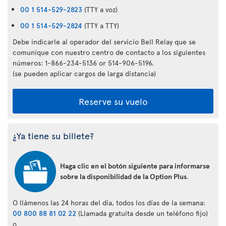
00 1 514-529-2823
(TTY a voz)
00 1 514-529-2824
(TTY a TTY)
Debe indicarle al operador del servicio Bell Relay que se
comunique con nuestro centro de contacto a los siguientes
números: 1-866-234-5136 or 514-906-5196.
(se pueden aplicar cargos de larga distancia)
Reserve su vuelo
¿Ya tiene su billete?
Haga clic en el botón siguiente para informarse
sobre la disponibilidad de la Option Plus
.
O llámenos las 24 horas del día, todos los días de la semana:
00 800 88 81 02 22
(Llamada gratuita desde un teléfono fijo)
o