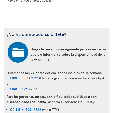
** Solo en los vuelos desde Canadá.
¿No ha comprado su billete?
Haga clic en el botón siguiente para reservar su
vuelo e informarse sobre la disponibilidad de la
Option Plus.
O llámenos las 24 horas del día, todos los días de la semana:
00 800 88 81 02 22
(Llamada gratuita desde un teléfono fijo)
o
00 800 87 26 72 83
Para las personas sordas, con dificultades auditivas o con
discapacidades del habla,
acceda al servicio Bell Relay:
00 1 514-529-2822
(voz a TTY)