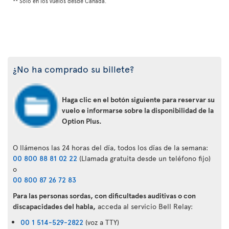
** Solo en los vuelos desde Canadá.
¿No ha comprado su billete?
Haga clic en el botón siguiente para reservar su
vuelo e informarse sobre la disponibilidad de la
Option Plus.
O llámenos las 24 horas del día, todos los días de la semana:
00 800 88 81 02 22
(Llamada gratuita desde un teléfono fijo)
o
00 800 87 26 72 83
Para las personas sordas, con dificultades auditivas o con
discapacidades del habla,
acceda al servicio Bell Relay:
00 1 514-529-2822
(voz a TTY)