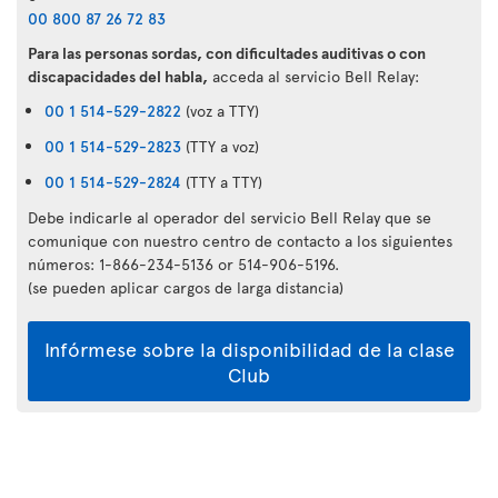
00 800 87 26 72 83
Para las personas sordas, con dificultades auditivas o con
discapacidades del habla,
acceda al servicio Bell Relay:
00 1 514-529-2822
(voz a TTY)
00 1 514-529-2823
(TTY a voz)
00 1 514-529-2824
(TTY a TTY)
Debe indicarle al operador del servicio Bell Relay que se
comunique con nuestro centro de contacto a los siguientes
números: 1-866-234-5136 or 514-906-5196.
(se pueden aplicar cargos de larga distancia)
Infórmese sobre la disponibilidad de la clase
Club