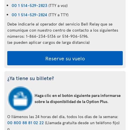
00 1 514-529-2823
(TTY a voz)
00 1 514-529-2824
(TTY a TTY)
Debe indicarle al operador del servicio Bell Relay que se
comunique con nuestro centro de contacto a los siguientes
números: 1-866-234-5136 or 514-906-5196.
(se pueden aplicar cargos de larga distancia)
Reserve su vuelo
¿Ya tiene su billete?
Haga clic en el botón siguiente para informarse
sobre la disponibilidad de la Option Plus
.
O llámenos las 24 horas del día, todos los días de la semana:
00 800 88 81 02 22
(Llamada gratuita desde un teléfono fijo)
o