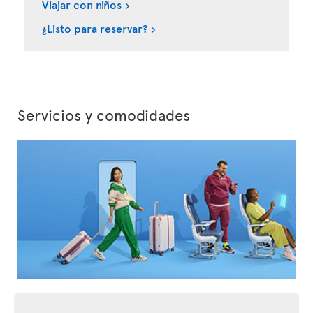
Viajar con niños
¿Listo para reservar?
Servicios y comodidades