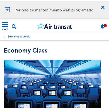
Periodo de mantenimiento web programado
1
Menú
Servicios a bordo
Economy Class