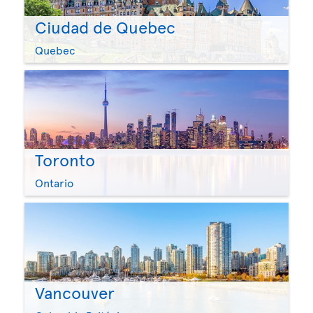
Ciudad de Quebec
Quebec
Toronto
Ontario
Vancouver