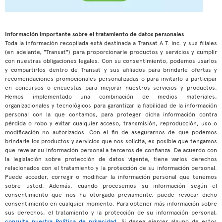
Información importante sobre el tratamiento de datos personales
Toda la información recopilada está destinada a Transat A.T. inc. y sus filiales
(en adelante, "Transat") para proporcionarle productos y servicios y cumplir
con nuestras obligaciones legales. Con su consentimiento, podemos usarlos
y compartirlos dentro de Transat y sus afiliados para brindarle ofertas y
recomendaciones promocionales personalizadas o para invitarlo a participar
en concursos o encuestas para mejorar nuestros servicios y productos.
Hemos implementado una combinación de medios materiales,
organizacionales y tecnológicos para garantizar la fiabilidad de la información
personal con la que contamos, para proteger dicha información contra
pérdida o robo y evitar cualquier acceso, transmisión, reproducción, uso o
modificación no autorizados. Con el fin de asegurarnos de que podemos
brindarle los productos y servicios que nos solicita, es posible que tengamos
que revelar su información personal a terceros de confianza. De acuerdo con
la legislación sobre protección de datos vigente, tiene varios derechos
relacionados con el tratamiento y la protección de su información personal.
Puede acceder, corregir o modificar la información personal que tenemos
sobre usted. Además, cuando procesemos su información según el
consentimiento que nos ha otorgado previamente, puede revocar dicho
consentimiento en cualquier momento. Para obtener más información sobre
sus derechos, el tratamiento y la protección de su información personal,
consulte nuestra Política de privacidad
. Si desea ejercer alguno de estos