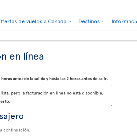
Ofertas de vuelos a Canada
Destinos
Informaci
n en línea
 horas antes de la salida y hasta las 2 horas antes de salir
.
lista, pero la facturación en línea no está disponible,
uerto
.
asajero
 a continuación.