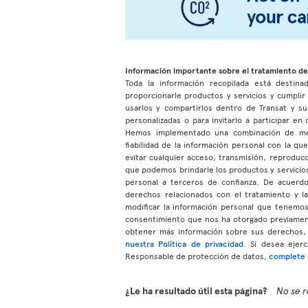
Información importante sobre el tratamiento de
Toda la información recopilada está destinad
proporcionarle productos y servicios y cumpli
usarlos y compartirlos dentro de Transat y su
personalizadas o para invitarlo a participar e
Hemos implementado una combinación de medio
fiabilidad de la información personal con la q
evitar cualquier acceso, transmisión, reproduc
que podemos brindarle los productos y servicios
personal a terceros de confianza. De acuerdo 
derechos relacionados con el tratamiento y l
modificar la información personal que tenem
consentimiento que nos ha otorgado previamen
obtener más información sobre sus derechos, 
nuestra Política de privacidad
. Si desea ejer
Responsable de protección de datos,
complete e
¿Le ha resultado útil esta página?
No se r