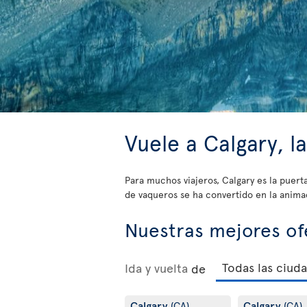
Vuele a Calgary, l
Para muchos viajeros, Calgary es la puert
de vaqueros se ha convertido en la animada
Nuestras mejores of
Ida y vuelta
de
Calgary
Calgary
(CA)
(CA)