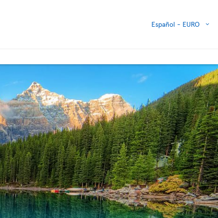
Español -
EURO