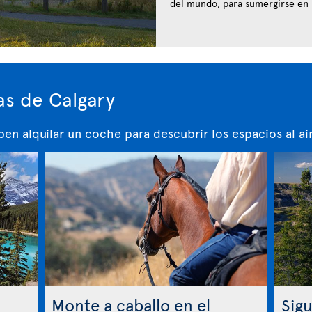
del mundo, para sumergirse en
s de Calgary
en alquilar un coche para descubrir los espacios al air
Monte a caballo en el
Sigu