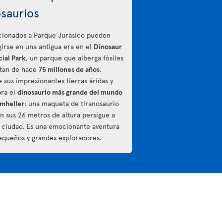
osaurios
icionados a Parque Jurásico pueden
irse en una antigua era en el
Dinosaur
cial Park
, un parque que alberga fósiles
tan de hace
75 millones de años
.
e sus impresionantes tierras áridas y
ra el
dinosaurio más grande del mundo
mheller
: una maqueta de tiranosaurio
n sus 26 metros de altura persigue a
a ciudad. Es una emocionante aventura
equeños y grandes exploradores.