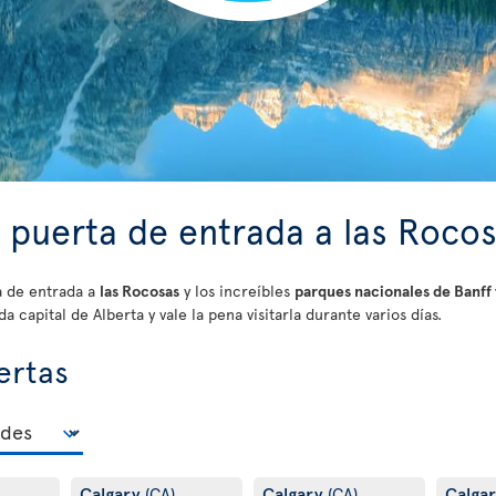
a puerta de entrada a las Roco
a de entrada a
las Rocosas
y los increíbles
parques nacionales de Banff 
 capital de Alberta y vale la pena visitarla durante varios días.
ertas
Calgary
Calgary
Calga
(CA)
(CA)