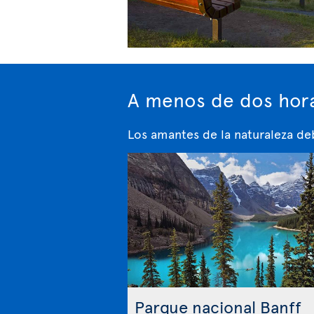
A menos de dos hora
Los amantes de la naturaleza deb
Parque nacional Banff