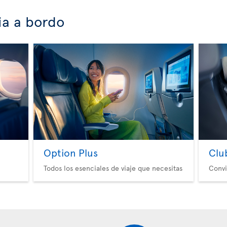
ia a bordo
Option Plus
Clu
Todos los esenciales de viaje que necesitas
Convi