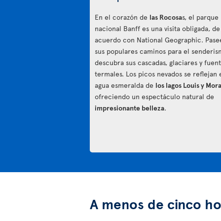
En el corazón de
las Rocosa
s, el parque
nacional Banff es una visita obligada, de
acuerdo con National Geographic. Pase
sus populares caminos para el senderis
descubra sus cascadas, glaciares y fuen
termales. Los picos nevados se reflejan 
agua esmeralda de
los lagos Louis y Mor
ofreciendo un espectáculo natural de
impresionante belleza
.
A menos de cinco ho