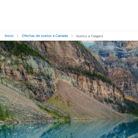
Inicio
Ofertas de vuelos a Canada
Vuelos a Calgary