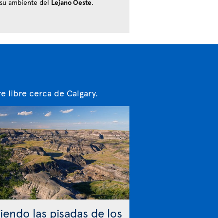
 su ambiente del
Lejano Oeste
.
e libre cerca de Calgary.
iendo las pisadas de los