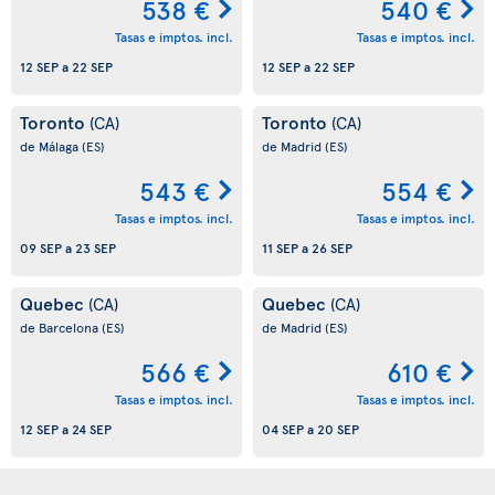
538 €
540 €
Tasas e imptos. incl.
Tasas e imptos. incl.
12 SEP
a
22 SEP
12 SEP
a
22 SEP
Toronto
Toronto
(CA)
(CA)
de Málaga
(ES)
de Madrid
(ES)
543 €
554 €
Tasas e imptos. incl.
Tasas e imptos. incl.
09 SEP
a
23 SEP
11 SEP
a
26 SEP
Quebec
Quebec
(CA)
(CA)
de Barcelona
(ES)
de Madrid
(ES)
566 €
610 €
Tasas e imptos. incl.
Tasas e imptos. incl.
12 SEP
a
24 SEP
04 SEP
a
20 SEP