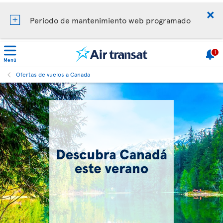
Periodo de mantenimiento web programado
1
Menú
Ofertas de vuelos a Canada