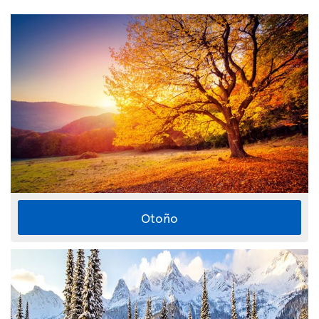
Otoño