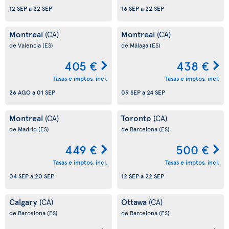
12 SEP
a
22 SEP
16 SEP
a
22 SEP
Montreal
Montreal
(CA)
(CA)
de Valencia
(ES)
de Málaga
(ES)
405 €
438 €
Tasas e imptos. incl.
Tasas e imptos. incl.
26 AGO
a
01 SEP
09 SEP
a
24 SEP
Montreal
Toronto
(CA)
(CA)
de Madrid
(ES)
de Barcelona
(ES)
449 €
500 €
Tasas e imptos. incl.
Tasas e imptos. incl.
04 SEP
a
20 SEP
12 SEP
a
22 SEP
Calgary
Ottawa
(CA)
(CA)
de Barcelona
(ES)
de Barcelona
(ES)