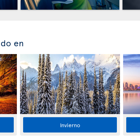
ado en
Invierno