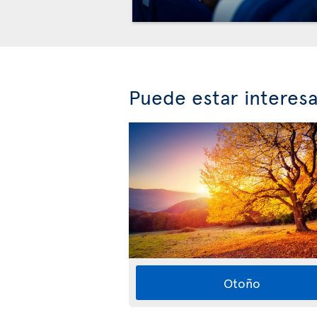
Puede estar interes
Otoño