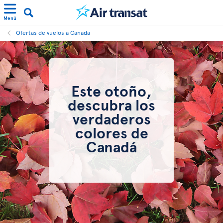
Menú
Ofertas de vuelos a Canada
Este otoño,
descubra los
verdaderos
colores de
Canadá