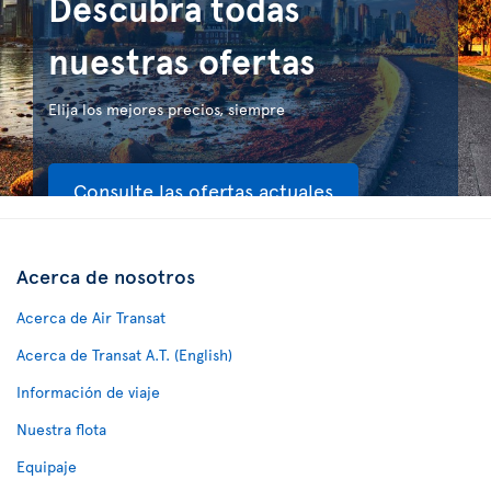
Descubra todas
nuestras ofertas
Elija los mejores precios, siempre
Consulte las ofertas actuales
Acerca de nosotros
Acerca de Air Transat
Acerca de Transat A.T. (English)
Información de viaje
Nuestra flota
Equipaje