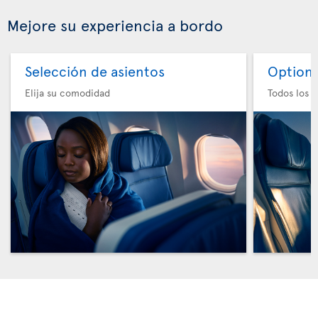
Mejore su experiencia a bordo
Selección de asientos
Option 
Elija su comodidad
Todos los e