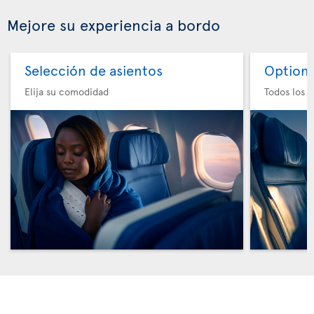
Mejore su experiencia a bordo
Selección de asientos
Option 
Elija su comodidad
Todos los e