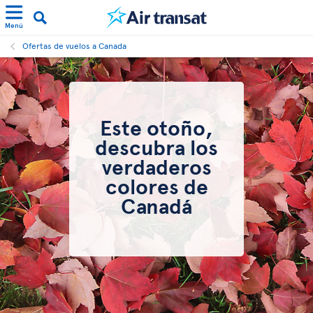
Menú
Ofertas de vuelos a Canada
Este otoño,
descubra los
verdaderos
colores de
Canadá