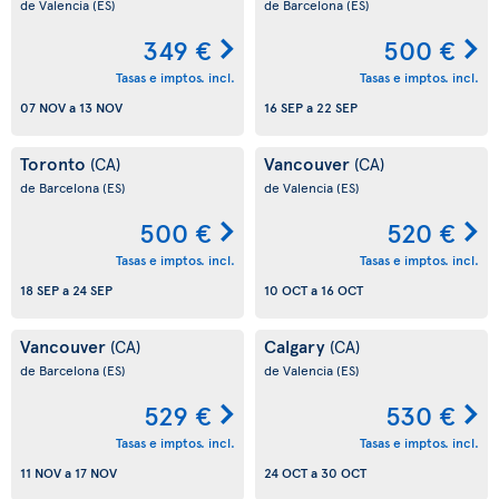
de Valencia
(ES)
de Barcelona
(ES)
349 €
500 €
Tasas e imptos. incl.
Tasas e imptos. incl.
07 NOV
a
13 NOV
16 SEP
a
22 SEP
Toronto
Vancouver
(CA)
(CA)
de Barcelona
(ES)
de Valencia
(ES)
500 €
520 €
Tasas e imptos. incl.
Tasas e imptos. incl.
18 SEP
a
24 SEP
10 OCT
a
16 OCT
Vancouver
Calgary
(CA)
(CA)
de Barcelona
(ES)
de Valencia
(ES)
529 €
530 €
Tasas e imptos. incl.
Tasas e imptos. incl.
11 NOV
a
17 NOV
24 OCT
a
30 OCT