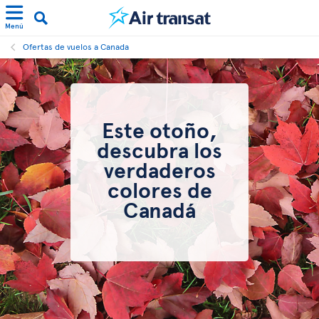
Menú
Ofertas de vuelos a Canada
Este otoño,
descubra los
verdaderos
colores de
Canadá