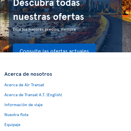
Descubra todas
nuestras ofertas
Elija los mejores precios, siempre
Consulte las ofertas actuales
Acerca de nosotros
Acerca de Air Transat
Acerca de Transat A.T. (English)
Información de viaje
Nuestra flota
Equipaje