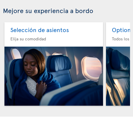
Mejore su experiencia a bordo
Selección de asientos
Option 
Elija su comodidad
Todos los e