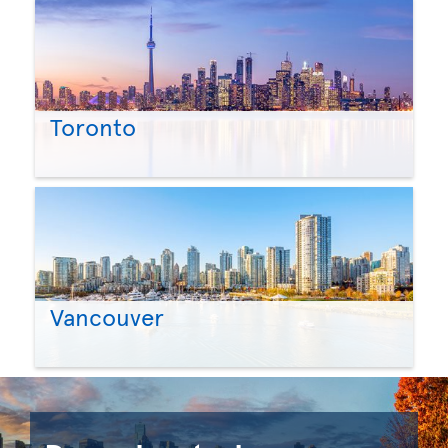
Toronto
Vancouver